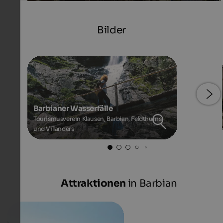
Bilder
Barbianer Wasserfälle
Tourismusverein Klausen, Barbian, Feldthurns
und Villanders
Attraktionen
in Barbian