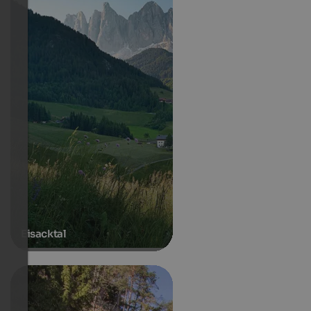
Eisacktal