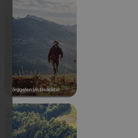
Törggelen im Eisacktal