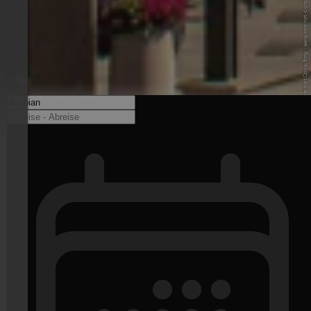
© Fabian A. - Internet Consulting - www.internet-consulting.it