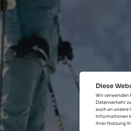
Diese Webs
Wir verwenden C
Datenverkehr zu
auch an unsere 
Informationen k
Ihrer Nutzung i