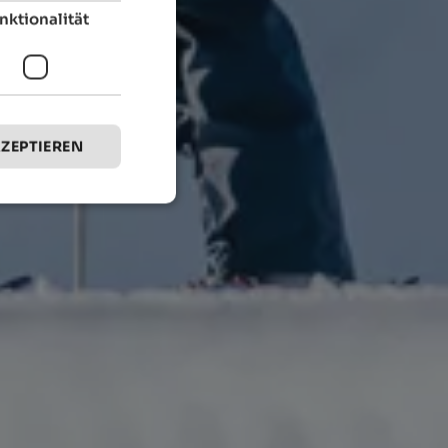
nktionalität
KZEPTIEREN