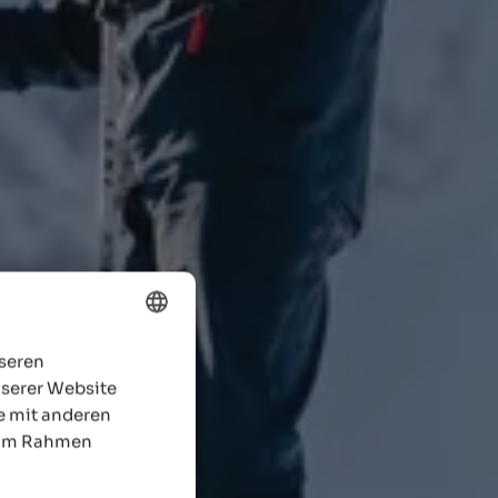
nseren
ENGLISH
nserer Website
GERMAN
e mit anderen
e im Rahmen