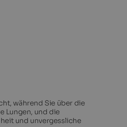
scht, während Sie über die
hre Lungen, und die
eiheit und unvergessliche