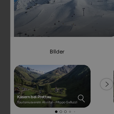
Bilder
Kasern bei Prettau
Tourismusverein Ahrntal - Filippo Galluzzi