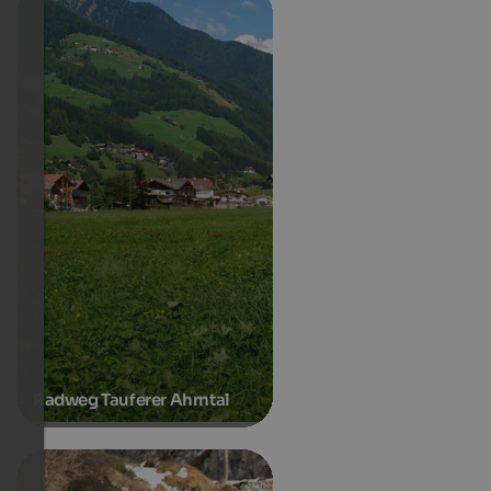
Radweg Tauferer Ahrntal