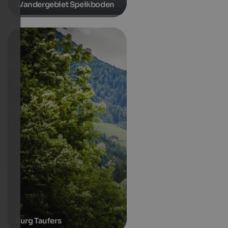
Wandergebiet Speikboden
Burg Taufers