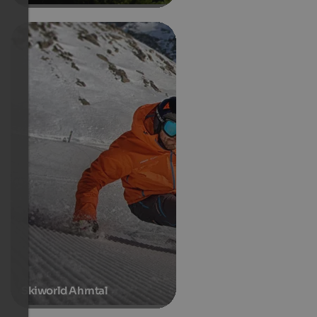
Skiworld Ahrntal