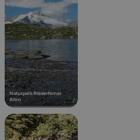
Naturpark Rieserferner
Ahrn