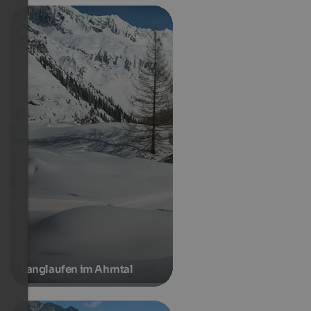
Langlaufen im Ahrntal