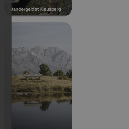
Wandergebiet Klausberg