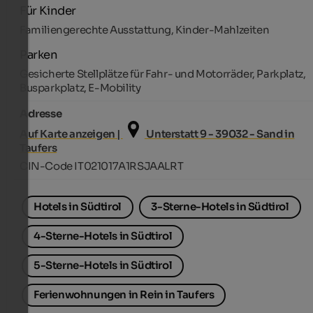
Für Kinder
Familiengerechte Ausstattung, Kinder-Mahlzeiten
Parken
Gesicherte Stellplätze für Fahr- und Motorräder, Parkplatz,
Busparkplatz, E-Mobility
Adresse
Auf Karte anzeigen |
Unterstatt 9 - 39032 - Sand in
Taufers
CIN-Code IT021017A1RSJAALRT
Hotels in Südtirol
3-Sterne-Hotels in Südtirol
4-Sterne-Hotels in Südtirol
5-Sterne-Hotels in Südtirol
Ferienwohnungen in Rein in Taufers