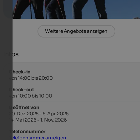
mehr Details
Weitere Angebote anzeigen
Infos
Check-in
von 14:00 bis 20:00
Check-out
von 10:00 bis 10:00
Geöffnet von
20. Dez. 2025 - 6. Apr. 2026
14. Mai 2026 - 1. Nov. 2026
Telefonnummer
Telefonnummer anzeigen