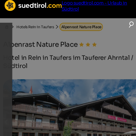
Logo suedtirol.com - Urlaub in
Südtirol
Hotels Rein in Taufers
Alpenrast Nature Place
Alpenrast Nature Place
Hotel in Rein in Taufers im Tauferer Ahrntal /
Südtirol