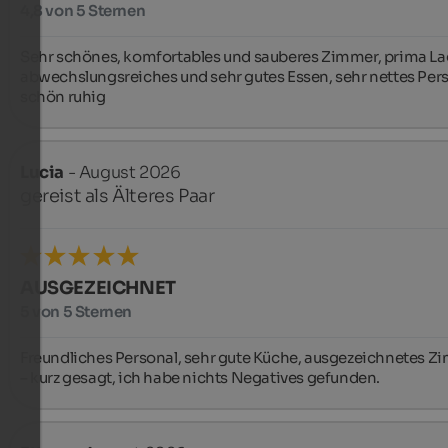
4,8 von 5 Sternen
Sehr schönes, komfortables und sauberes Zimmer, prima Lag
abwechslungsreiches und sehr gutes Essen, sehr nettes Perso
schön ruhig
Lucia
- August 2026
gereist als Älteres Paar
AUSGEZEICHNET
5 von 5 Sternen
Freundliches Personal, sehr gute Küche, ausgezeichnetes Z
– kurz gesagt, ich habe nichts Negatives gefunden.