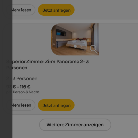
Mehr lesen
Jetzt anfragen
Superior Zimmer Zirm Panorama 2- 3
Personen
2 - 3
Personen
93 € – 116 €
pro Person & Nacht
Mehr lesen
Jetzt anfragen
Weitere Zimmer anzeigen