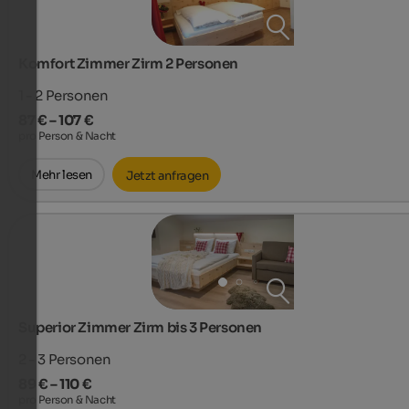
Komfort Zimmer Zirm 2 Personen
1 - 2
Personen
87 € – 107 €
pro Person & Nacht
Mehr lesen
Jetzt anfragen
Superior Zimmer Zirm bis 3 Personen
2 - 3
Personen
89 € – 110 €
pro Person & Nacht