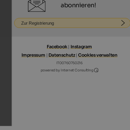
abonnieren!
Zur Registrierung
Facebook
|
Instagram
Impressum
|
Datenschutz
|
Cookies verwalten
IT00760750216
Internet Consultin
powered by Internet Consulting