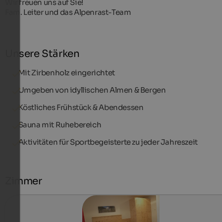
Wir freuen uns auf Sie!
Fam. Leiter und das Alpenrast-Team
Unsere Stärken
Mit Zirbenholz eingerichtet
Umgeben von idyllischen Almen & Bergen
Köstliches Frühstück & Abendessen
Sauna mit Ruhebereich
Aktivitäten für Sportbegeisterte zu jeder Jahreszeit
Zimmer