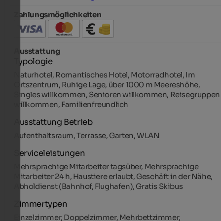
Zahlungsmöglichkeiten
Ausstattung
Typologie
Naturhotel, Romantisches Hotel, Motorradhotel, Im
Ortszentrum, Ruhige Lage, über 1000 m Meereshöhe,
Singles willkommen, Senioren willkommen, Reisegruppen
willkommen, Familienfreundlich
Ausstattung Betrieb
Aufenthaltsraum, Terrasse, Garten, WLAN
Serviceleistungen
Mehrsprachige Mitarbeiter tagsüber, Mehrsprachige
Mitarbeiter 24 h, Haustiere erlaubt, Geschäft in der Nähe,
Abholdienst (Bahnhof, Flughafen), Gratis Skibus
Zimmertypen
Einzelzimmer, Doppelzimmer, Mehrbettzimmer,