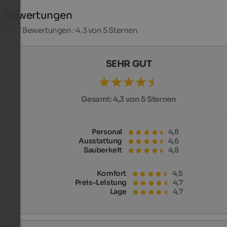
Bewertungen
1777
Bewertungen : 4,3 von 5 Sternen
SEHR GUT
Gesamt:
4,3 von 5 Sternen
Personal
4,8
Ausstattung
4,6
Sauberkeit
4,8
Komfort
4,5
Preis-Leistung
4,7
Lage
4,7