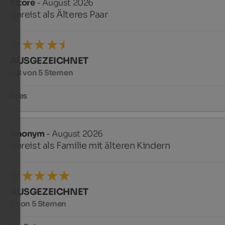
Ettore
- August 2026
gereist als Älteres Paar
AUSGEZEICHNET
4,8 von 5 Sternen
Alles
Anonym
- August 2026
gereist als Familie mit älteren Kindern
AUSGEZEICHNET
5 von 5 Sternen