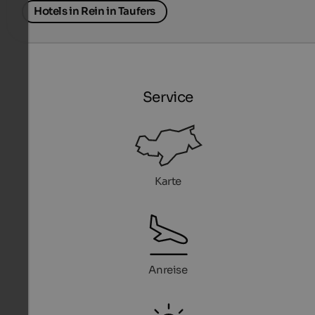
Hotels in Rein in Taufers
Service
Karte
Anreise