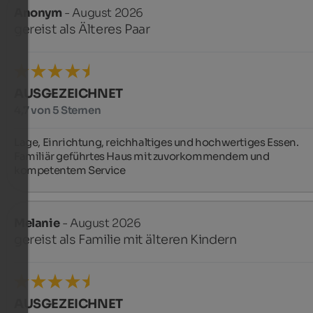
Anonym
- August 2026
gereist als Älteres Paar
AUSGEZEICHNET
4,7 von 5 Sternen
Lage, Einrichtung, reichhaltiges und hochwertiges Essen.

Familiär geführtes Haus mit zuvorkommendem und 
kompetentem Service
Melanie
- August 2026
gereist als Familie mit älteren Kindern
AUSGEZEICHNET