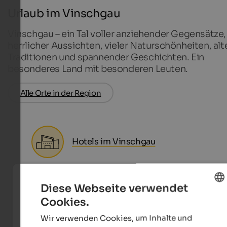
Urlaub im Vinschgau
Vinschgau – ein Tal voller anziehender Gegensätze,
herrlicher Aussichten, vieler Naturschönheiten, alt
Traditionen und spannender Geschichten. Ein
besonderes Land mit besonderen Leuten.
Alle Orte in der Region
Hotels im Vinschgau
Ferienwohnungen im Vinschgau
Diese Webseite verwendet
Cookies.
ENGLISH
Wir verwenden Cookies, um Inhalte und
GERMAN