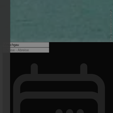
© Internet Consulting - www.internet-consulting.it