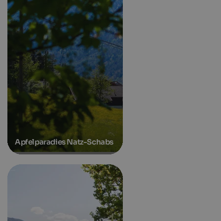
Apfelparadies Natz-Schabs