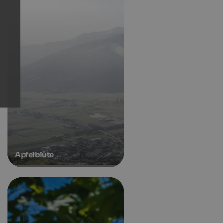
Apfelblüte