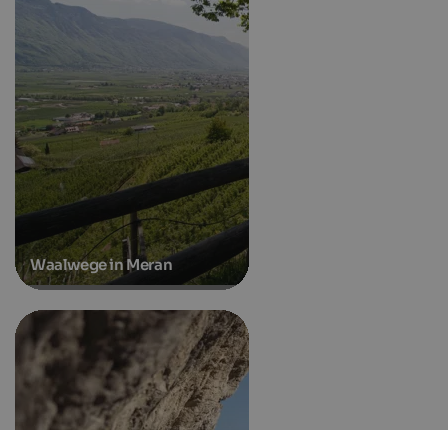
Waalwege in Meran