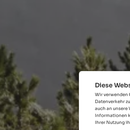
Diese Webs
Wir verwenden C
Datenverkehr zu
auch an unsere 
Informationen k
Ihrer Nutzung i