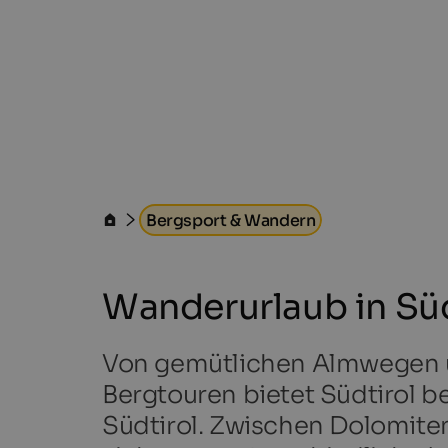
Bergsport & Wandern
Wanderurlaub in Süd
Von gemütlichen Almwegen ü
Bergtouren bietet Südtirol b
Südtirol. Zwischen Dolomite