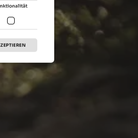
nktionalität
KZEPTIEREN