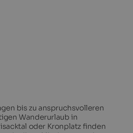
en bis zu anspruchsvolleren
itigen Wanderurlaub in
sacktal oder Kronplatz finden