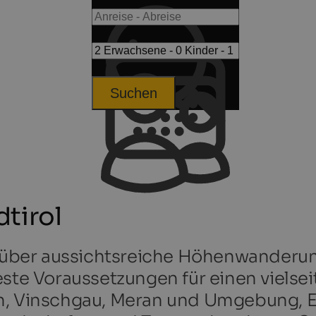
Suchen
tirol
ber aussichtsreiche Höhenwanderung
este Voraussetzungen für einen vielse
n, Vinschgau, Meran und Umgebung, Ei