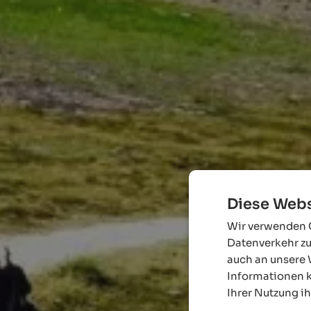
Diese Webs
Wir verwenden C
Datenverkehr zu
auch an unsere 
Informationen k
Ihrer Nutzung i