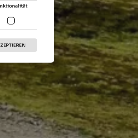
nktionalität
KZEPTIEREN