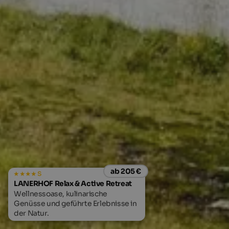
ab 205 €
s
LANERHOF Relax & Active Retreat
Wellnessoase, kulinarische
Genüsse und geführte Erlebnisse in
der Natur.