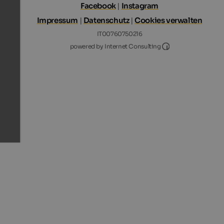
Facebook
|
Instagram
Impressum
|
Datenschutz
|
Cookies verwalten
IT00760750216
Internet Consultin
powered by Internet Consulting