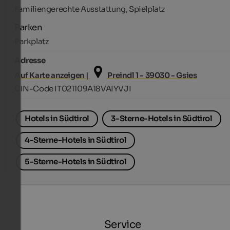
Familiengerechte Ausstattung, Spielplatz
Parken
Parkplatz
Adresse
Auf Karte anzeigen |
Preindl 1 - 39030 - Gsies
CIN-Code IT021109A18VAIYVJI
Hotels in Südtirol
3-Sterne-Hotels in Südtirol
4-Sterne-Hotels in Südtirol
5-Sterne-Hotels in Südtirol
Service