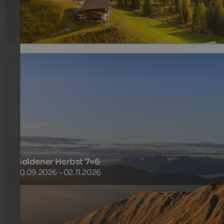
mehr Details
Goldener Herbst 7=6
20.09.2026 - 02.11.2026
Die Wälder leuchten. Die Luft wird klar. Und die Natur zeigt
sich in ihrer ruhigsten, farbenreichsten Pracht.