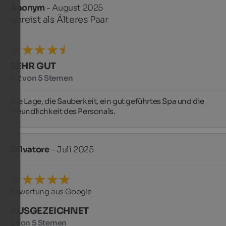
Anonym
- August 2025
gereist als Älteres Paar
SEHR GUT
4,2 von 5 Sternen
Die Lage, die Sauberkeit, ein gut geführtes Spa und die 
Freundlichkeit des Personals.
Salvatore
- Juli 2025
Bewertung aus Google
AUSGEZEICHNET
5 von 5 Sternen