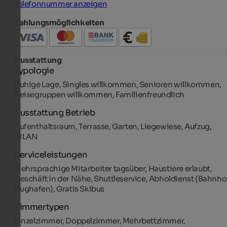
Telefonnummer anzeigen
Zahlungsmöglichkeiten
Ausstattung
Typologie
Ruhige Lage, Singles willkommen, Senioren willkommen,
Reisegruppen willkommen, Familienfreundlich
Ausstattung Betrieb
Aufenthaltsraum, Terrasse, Garten, Liegewiese, Aufzug,
WLAN
Serviceleistungen
Mehrsprachige Mitarbeiter tagsüber, Haustiere erlaubt,
Geschäft in der Nähe, Shuttleservice, Abholdienst (Bahnho
Flughafen), Gratis Skibus
Zimmertypen
Einzelzimmer, Doppelzimmer, Mehrbettzimmer,