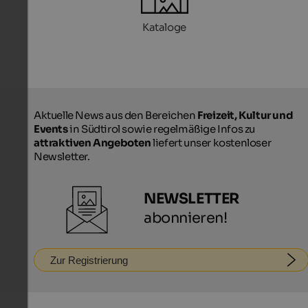
Kataloge
Aktuelle News aus den Bereichen
Freizeit, Kultur und
Events
in Südtirol sowie regelmäßige Infos zu
attraktiven Angeboten
liefert unser kostenloser
Newsletter.
NEWSLETTER
abonnieren!
Zur Registrierung