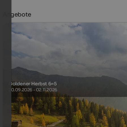
Angebote
Goldener Herbst 6=5
20.09.2026 - 02.11.2026
Die Wälder leuchten. Die Luft wird klar. Und die Natur zeigt
sich in ihrer ruhigsten, farbenreichsten Pracht.
445 €
6 Nächte ab
pro Person