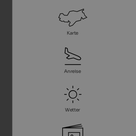
Karte
Anreise
Wetter