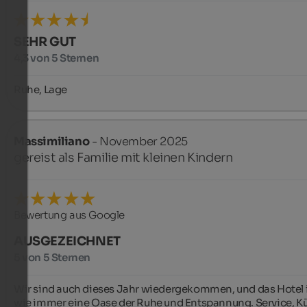
SEHR GUT
4,3 von 5 Sternen
Ruhe, Lage
Massimiliano
- November 2025
gereist als Familie mit kleinen Kindern
Bewertung aus Google
AUSGEZEICHNET
5 von 5 Sternen
Wir sind auch dieses Jahr wiedergekommen, und das Hotel i
wie immer eine Oase der Ruhe und Entspannung. Service, Kü