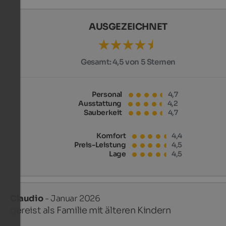
AUSGEZEICHNET
Gesamt:
4,5 von 5 Sternen
Personal
4,7
Ausstattung
4,2
Sauberkeit
4,7
Komfort
4,4
Preis-Leistung
4,5
Lage
4,5
Claudio
- Januar 2026
gereist als Familie mit älteren Kindern