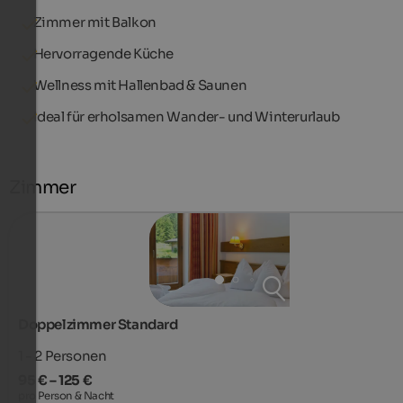
Zimmer mit Balkon
Hervorragende Küche
Wellness mit Hallenbad & Saunen
Ideal für erholsamen Wander- und Winterurlaub
Zimmer
Doppelzimmer Standard
1 - 2
Personen
95 € – 125 €
pro Person & Nacht