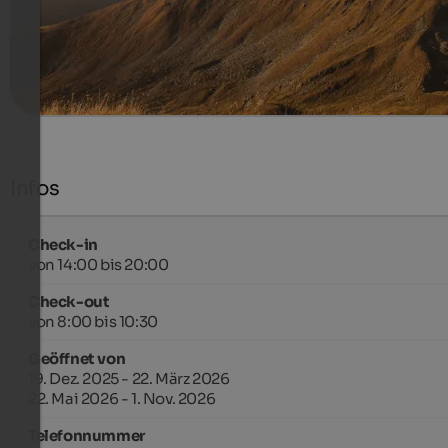
534 €
7 Nächte ab
pro Person
mehr Details
Infos
Check-in
von 14:00 bis 20:00
Check-out
von 8:00 bis 10:30
Geöffnet von
19. Dez. 2025 - 22. März 2026
22. Mai 2026 - 1. Nov. 2026
Telefonnummer