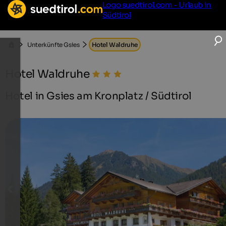
Logo suedtirol.com - Urlaub in
Südtirol
Unterkünfte Gsies
Hotel Waldruhe
Hotel Waldruhe
Hotel in Gsies am Kronplatz / Südtirol