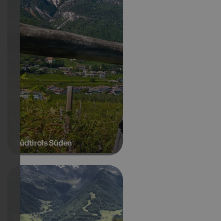
Südtirols Süden