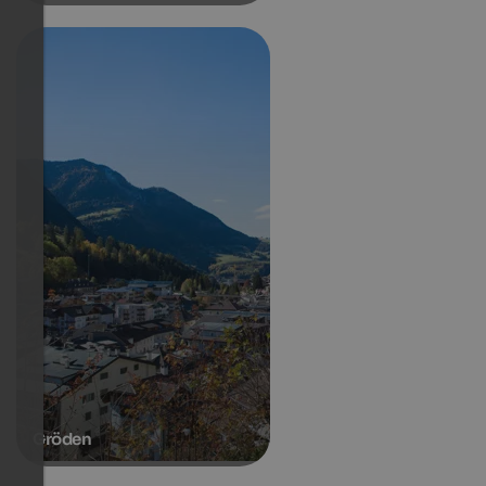
Gröden