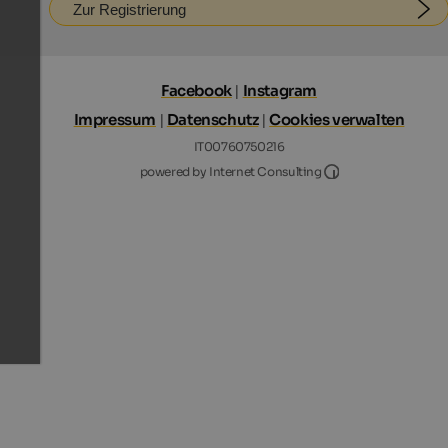
Zur Registrierung
Facebook
|
Instagram
Impressum
|
Datenschutz
|
Cookies verwalten
IT00760750216
Internet Consultin
powered by Internet Consulting