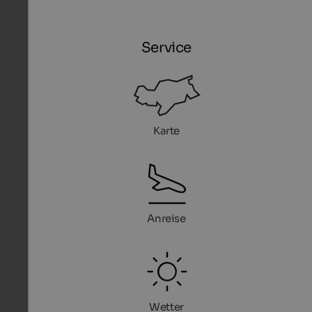
Service
Karte
Anreise
Wetter