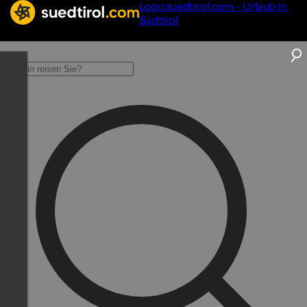
Logo suedtirol.com - Urlaub in
Südtirol