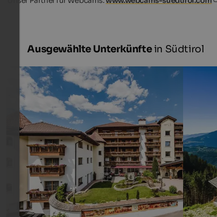
Unser Partner für Webcams:
www.webcams-suedtirol.com
Ausgewählte Unterkünfte
in Südtirol