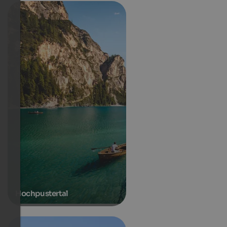
Hochpustertal