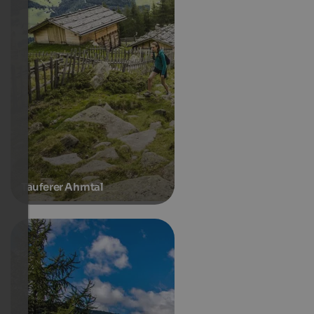
Tauferer Ahrntal