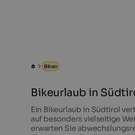
Biken
Bikeurlaub in Südtir
Ein Bikeurlaub in Südtirol 
auf besonders vielseitige W
erwarten Sie abwechslungsr