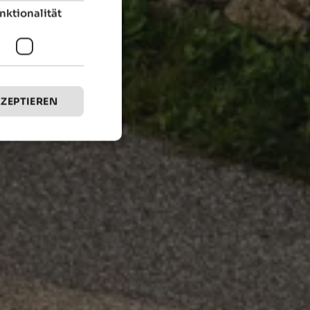
nktionalität
KZEPTIEREN