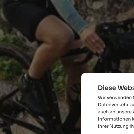
Diese Webs
Wir verwenden C
Datenverkehr zu
auch an unsere 
Informationen k
Ihrer Nutzung i