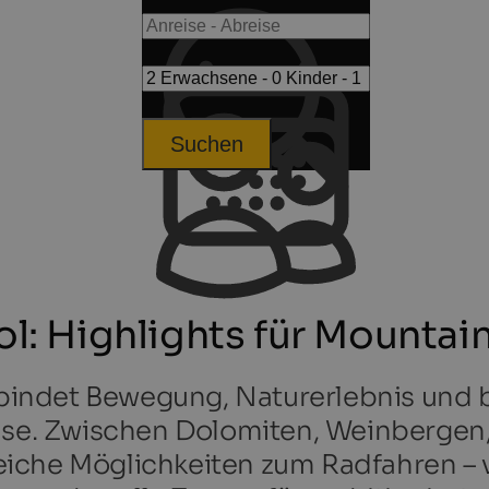
Suchen
ol: Highlights für Mountai
verbindet Bewegung, Naturerlebnis un
eise. Zwischen Dolomiten, Weinbergen
eiche Möglichkeiten zum Radfahren –