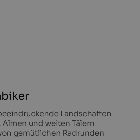
nbiker
d beeindruckende Landschaften
, Almen und weiten Tälern
 von gemütlichen Radrunden