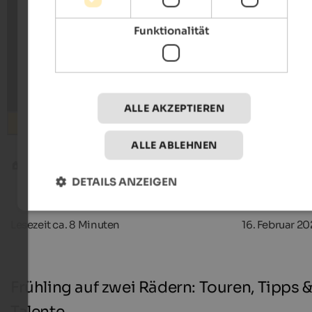
Funktionalität
ALLE AKZEPTIEREN
Suchen
ALLE ABLEHNEN
Blog
Frühling auf zwei Rädern: Touren, Tipps und Talente
DETAILS ANZEIGEN
Lesezeit ca.
8
Minuten
16. Februar 2
Frühling auf zwei Rädern: Touren, Tipps 
Talente