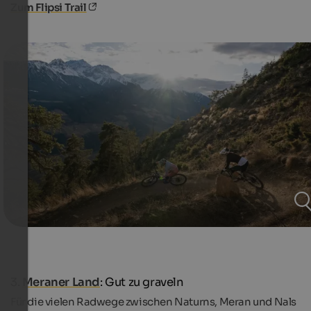
Zum Flipsi Trail
3.
Meraner Land
: Gut zu graveln
Für die vielen
Radwege zwischen Naturns, Meran und Nals