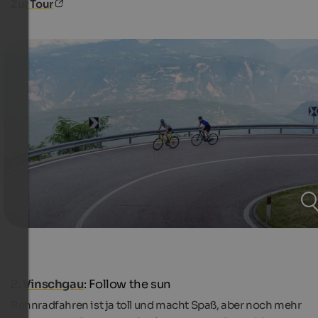
Zur Tour
2.
Vinschgau
: Follow the sun
Rennradfahren ist ja toll und macht Spaß, aber noch mehr