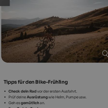
Tipps für den Bike-Frühling
Check dein Rad
vor der ersten Ausfahrt.
Prüf deine
Ausrüstung
wie Helm, Pumpe usw.
Geh es
gemütlich
an.