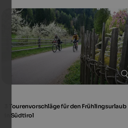
3 Tourenvorschläge für den Frühlingsurlaub
in Südtirol