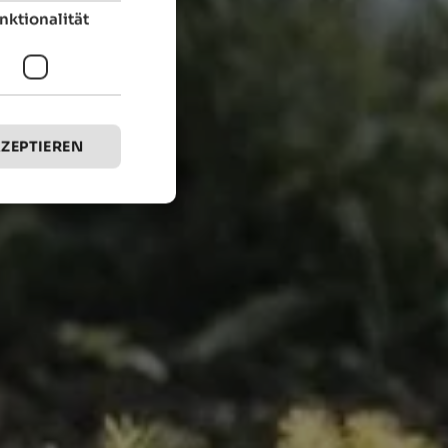
nktionalität
KZEPTIEREN