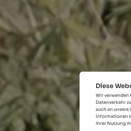
Diese Webs
Wir verwenden C
Datenverkehr zu
auch an unsere 
Informationen k
Ihrer Nutzung i