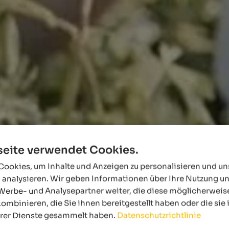
eite verwendet Cookies.
ookies, um Inhalte und Anzeigen zu personalisieren und u
 analysieren. Wir geben Informationen über Ihre Nutzung u
Werbe- und Analysepartner weiter, die diese möglicherweis
ombinieren, die Sie ihnen bereitgestellt haben oder die si
hrer Dienste gesammelt haben.
Datenschutzrichtlinie