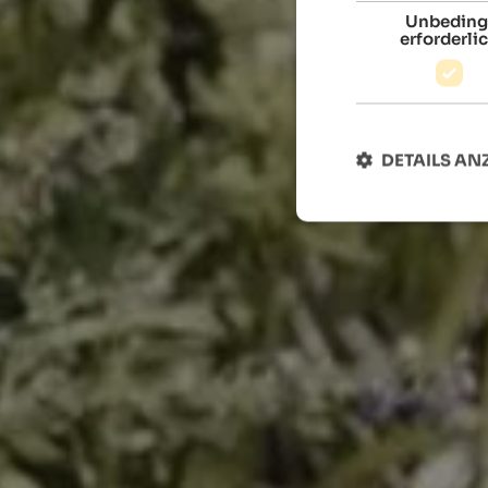
Unbeding
erforderli
DETAILS AN