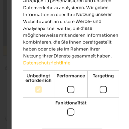
Anzeigen zu personalisieren und unseren
Datenverkehr zu analysieren. Wir geben
Informationen über Ihre Nutzung unserer
Website auch an unsere Werbe- und
Analysepartner weiter, die diese
möglicherweise mit anderen Informationen
kombinieren, die Sie ihnen bereitgestellt
haben oder die sie im Rahmen Ihrer
Suchen
Nutzung ihrer Dienste gesammelt haben.
Datenschutzrichtlinie
Blog
Wandern mit Hund in den Dolomiten
Unbedingt
Performance
Targeting
erforderlich
Lesezeit ca.
10
Minuten
15. Mai 2
Funktionalität
Wandern mit Hund in den Dolomiten