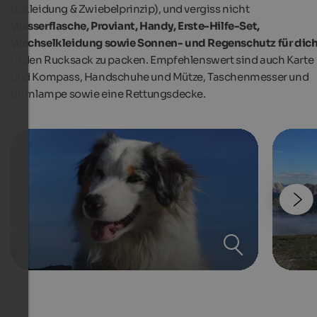
Bekleidung & Zwiebelprinzip), und vergiss nicht
Wasserflasche, Proviant, Handy, Erste-Hilfe-Set,
Wechselkleidung sowie Sonnen- und Regenschutz für dic
in den Rucksack zu packen. Empfehlenswert sind auch Karte
und Kompass, Handschuhe und Mütze, Taschenmesser und
Stirnlampe sowie eine Rettungsdecke.