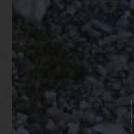
© Internet Consulting | Adam Ungericht - www.internet-consulting.it