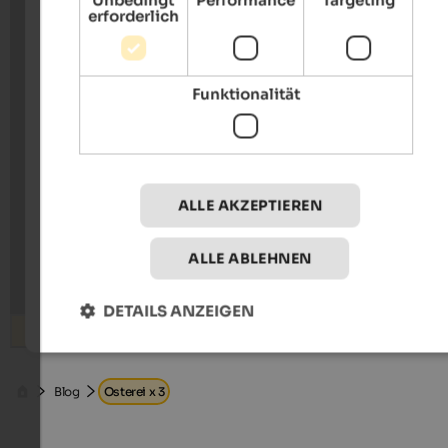
Unbedingt
Performance
Targeting
erforderlich
Funktionalität
ALLE AKZEPTIEREN
ALLE ABLEHNEN
DETAILS ANZEIGEN
Suchen
Blog
Osterei x 3