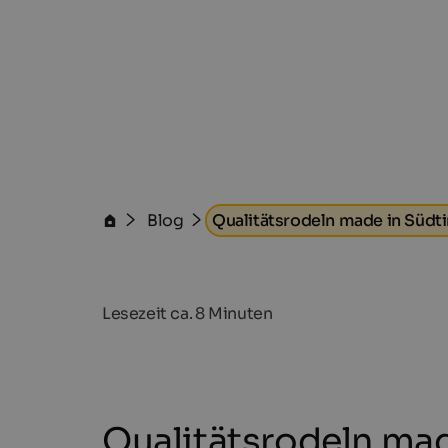
Blog
Qualitätsrodeln made in Südti
Lesezeit ca.
8
Minuten
Qualitätsrodeln mad