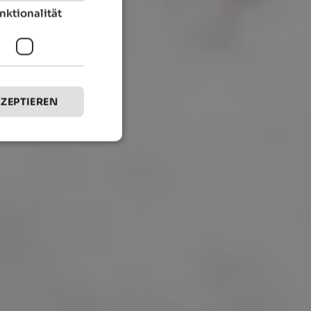
nktionalität
KZEPTIEREN