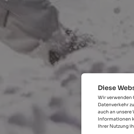
Diese Webs
Wir verwenden C
Datenverkehr zu
auch an unsere 
Informationen k
Ihrer Nutzung i