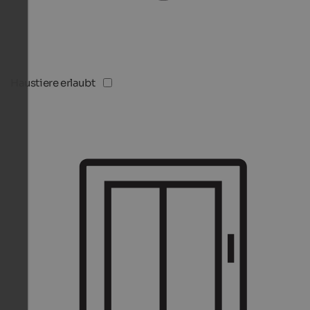
Haustiere erlaubt