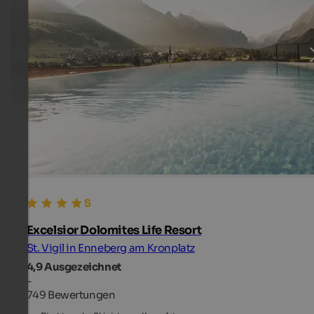
Excelsior Dolomites Life Resort
St. Vigil in Enneberg am Kronplatz
4,9
Ausgezeichnet
-
749 Bewertungen