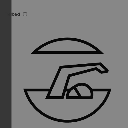
Freibad