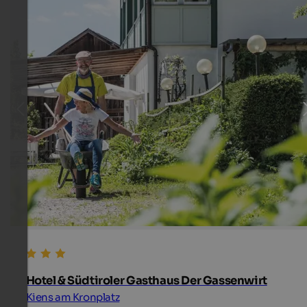
Hotel & Südtiroler Gasthaus Der Gassenwirt
Kiens am Kronplatz