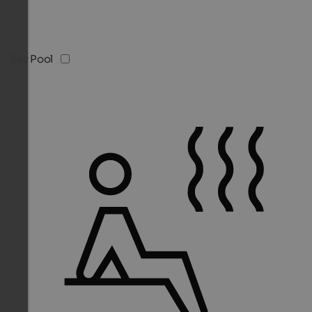
Sky Pool