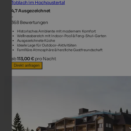
Toblach im Hochpustertal
4,7
Ausgezeichnet
-
368 Bewertungen
Historisches Ambiente mit modernem Komfort
Wellnessbereich mit Indoor-Pool & Feng-Shui-Garten
Ausgezeichnete Küche
Ideale Lage für Outdoor-Aktivitäten
Familiäre Atmosphäre & herzliche Gastfreundschaft
ab
113,00 €
pro Nacht
Direkt anfragen
TOP HOTEL