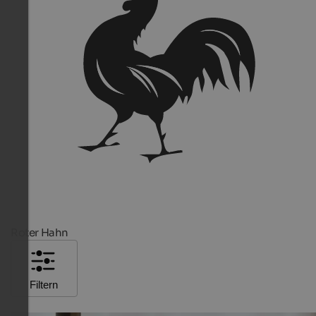
Roter Hahn
Filtern