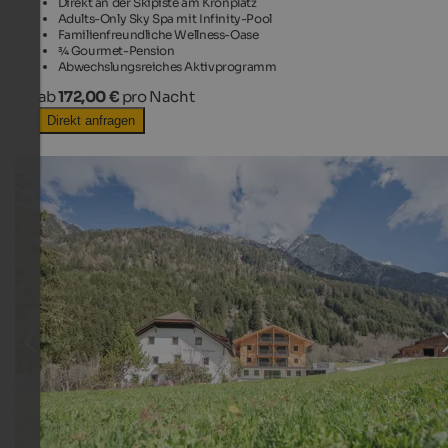
Direkt an der Skipiste am Kronplatz
Adults-Only Sky Spa mit Infinity-Pool
Familienfreundliche Wellness-Oase
¾ Gourmet-Pension
Abwechslungsreiches Aktivprogramm
ab
172,00 €
pro Nacht
Direkt anfragen