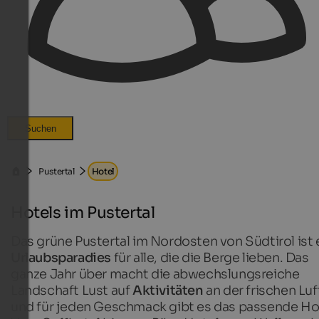
Suchen
Pustertal
Hotel
Hotels im Pustertal
Das grüne Pustertal im Nordosten von Südtirol ist 
Urlaubsparadies
für alle, die die Berge lieben. Das
ganze Jahr über macht die abwechslungsreiche
Landschaft Lust auf
Aktivitäten
an der frischen Luf
und für jeden Geschmack gibt es das passende Ho