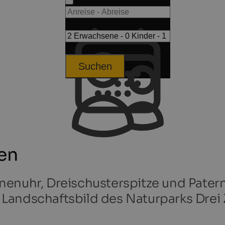
Suchen
en
nenuhr, Dreischusterspitze und Patern
Landschaftsbild des Naturparks Drei Z