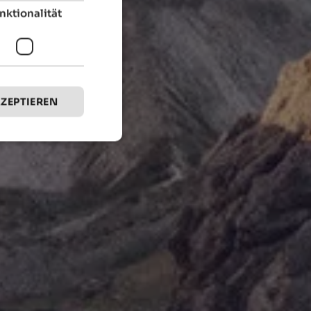
nktionalität
KZEPTIEREN