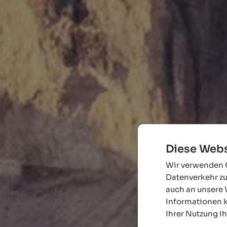
Diese Webs
Wir verwenden C
Datenverkehr zu
auch an unsere 
Informationen k
Ihrer Nutzung i