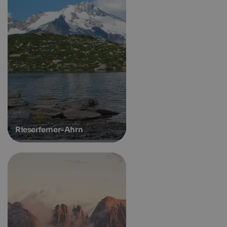
Rieserferner-Ahrn