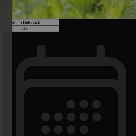
© Internet Consulting / Fabian A. - www.internet-consulting.it