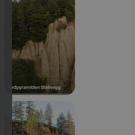
Erdpyramiden Steinegg