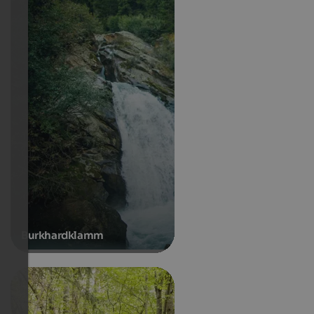
Burkhardklamm