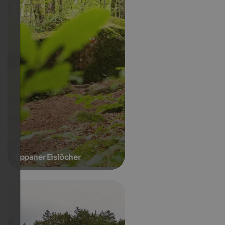
Eppaner Eislöcher