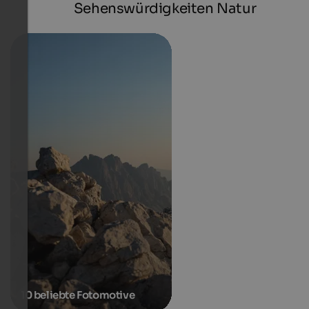
Sehenswürdigkeiten Natur
10 beliebte Fotomotive