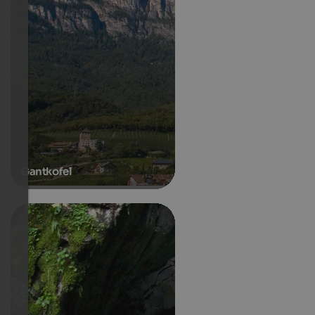
Gantkofel