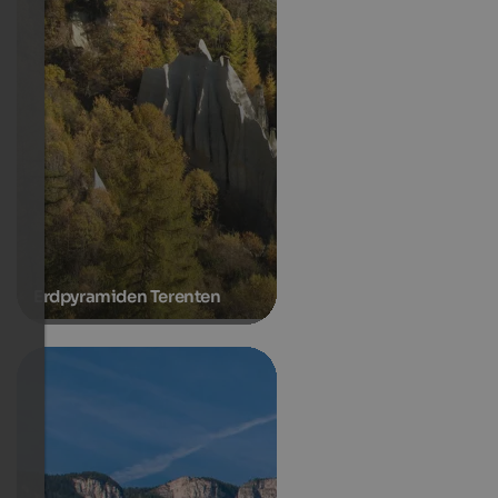
Erdpyramiden Terenten