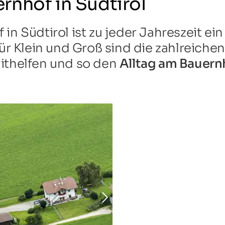
rnhof in Südtirol
n Südtirol ist zu jeder Jahreszeit ein 
 für Klein und Groß sind die zahlreiche
mithelfen und so den
Alltag am Bauern