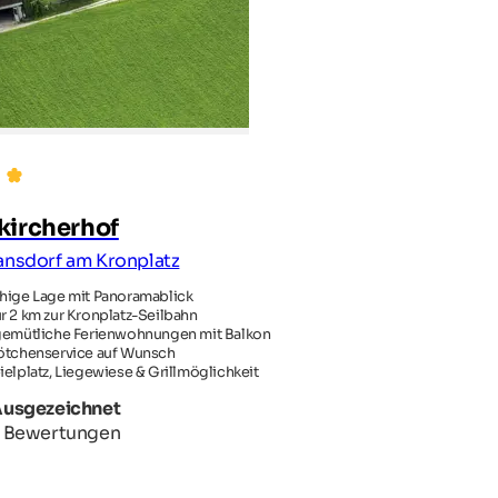
kircherhof
ansdorf am Kronplatz
hige Lage mit Panoramablick
r 2 km zur Kronplatz-Seilbahn
gemütliche Ferienwohnungen mit Balkon
ötchenservice auf Wunsch
ielplatz, Liegewiese & Grillmöglichkeit
Ausgezeichnet
 Bewertungen