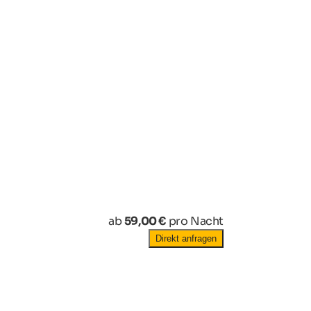
ab
59,00 €
pro Nacht
Direkt anfragen