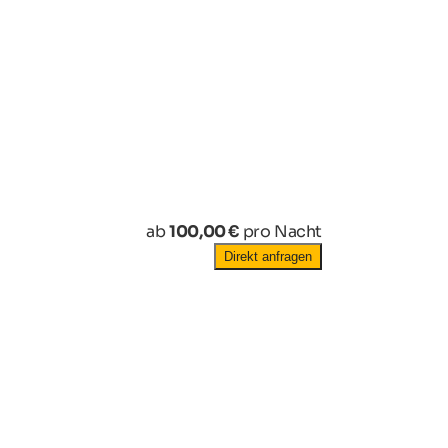
ab
100,00 €
pro Nacht
Direkt anfragen