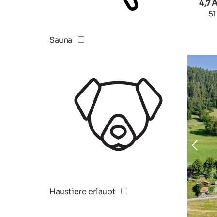
4,7 
51
Sauna
Haustiere erlaubt