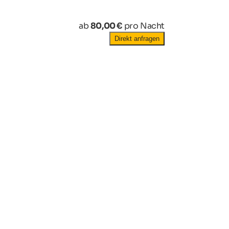
ab
80,00 €
pro Nacht
Direkt anfragen