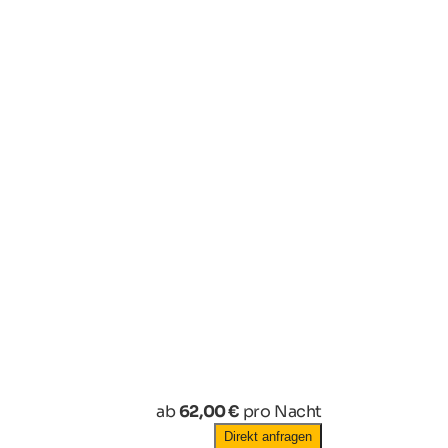
ab
62,00 €
pro Nacht
Direkt anfragen