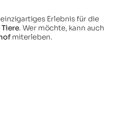
einzigartiges Erlebnis für die
n
Tiere
. Wer möchte, kann auch
hof
miterleben.