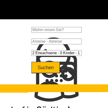
Suchen
f dem Bauernhof