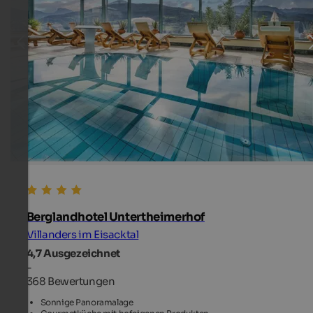
Berglandhotel Untertheimerhof
Villanders im Eisacktal
4,7
Ausgezeichnet
-
368 Bewertungen
Sonnige Panoramalage