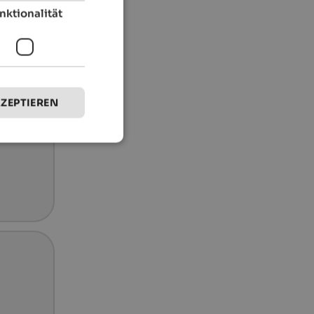
nktionalität
KZEPTIEREN