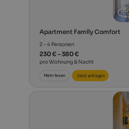
Apartment Family Comfort
2 - 4
Personen
230 € – 380 €
pro Wohnung & Nacht
Mehr lesen
Jetzt anfragen