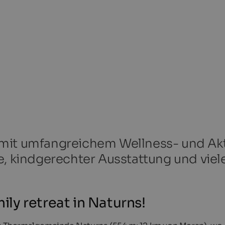
mit umfangreichem Wellness- und Akt
e, kindgerechter Ausstattung und viel
y retreat in Naturns!