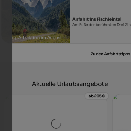
Anfahrt ins Fischleintal
Am Fuße der berühmten Drei Zi
Top Attraktion im August
Zu den Anfahrtstipps
Aktuelle Urlaubsangebote
ab 205 €