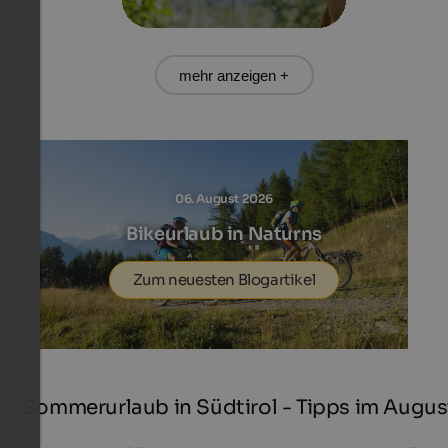
mehr anzeigen +
06. August 2026
Bikeurlaub in Naturns
Zum neuesten Blogartikel
Sommerurlaub in Südtirol - Tipps im Augus