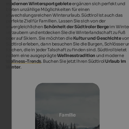
modernen Wintersportgebiete
ergänzen sich perfekt und
bieten unzählige Möglichkeiten für einen
abwechslungsreichen Winterurlaub. Südtirol ist auch das
perfekte Ziel für Familien. Lassen Sie sich von der
unvergleichlichen
Schönheit der Südtiroler Berge
im Winte
verzaubern und entdecken Sie die Winterlandschaft zu Fuß
oder auf Skiern. Sie möchten die
Kultur und Geschichte
vo
Südtirol erleben, dann besuchen Sie die Burgen, Schlösser 
Kirchen, die in jeder Talschaft zu finden sind. Südtirol bietet
zudem eine ausgeprägte
Wellnesstradition
und moderne
Wellness-Trends
. Buchen Sie jetzt Ihren Südtirol
Urlaub im
Winter
.
Familie