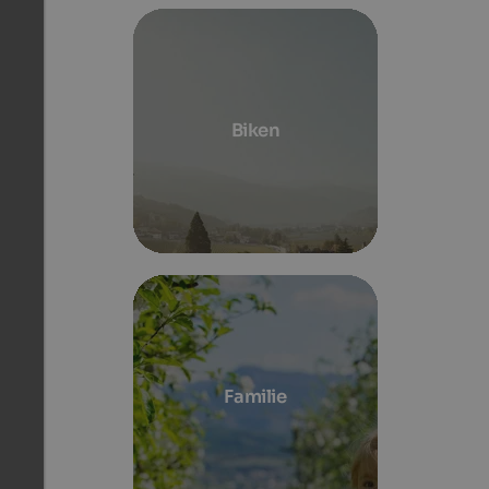
Biken
Familie