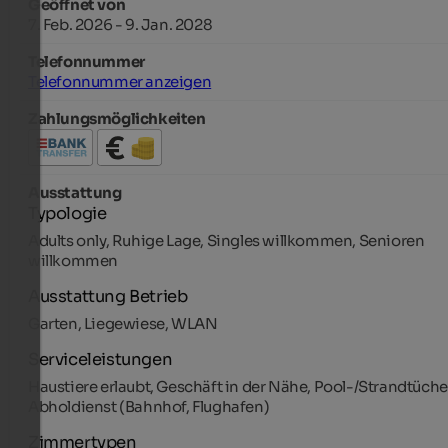
Geöffnet von
7. Feb. 2026 - 9. Jan. 2028
Telefonnummer
Telefonnummer anzeigen
Zahlungsmöglichkeiten
Ausstattung
Typologie
Adults only, Ruhige Lage, Singles willkommen, Senioren
willkommen
Ausstattung Betrieb
Garten, Liegewiese, WLAN
Serviceleistungen
Haustiere erlaubt, Geschäft in der Nähe, Pool-/Strandtüche
Abholdienst (Bahnhof, Flughafen)
Zimmertypen