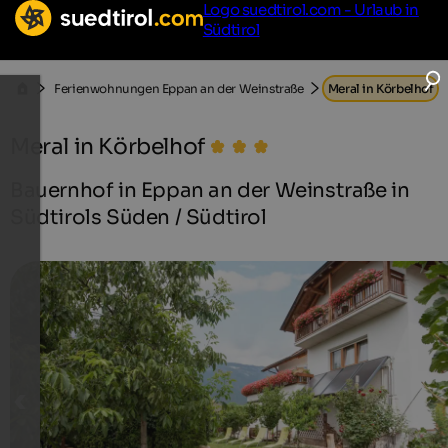
Logo suedtirol.com - Urlaub in
Südtirol
Ferienwohnungen Eppan an der Weinstraße
Meral in Körbelhof
Meral in Körbelhof
Bauernhof in Eppan an der Weinstraße in
Südtirols Süden / Südtirol