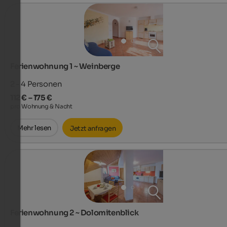
Ferienwohnung 1 ~ Weinberge
2 - 4
Personen
112 € – 175 €
pro Wohnung & Nacht
Mehr lesen
Jetzt anfragen
Ferienwohnung 2 ~ Dolomitenblick