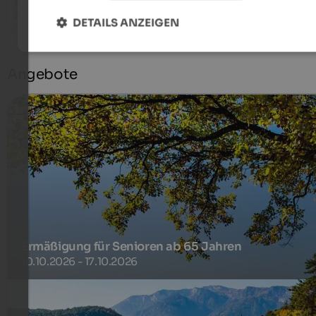
Wohnung mit voll ausgestatteter Küche, tolle Mountainbike
Strecken in der Umgebung.
DETAILS ANZEIGEN
Angebote
Ermäßigung für Senioren ab 65 Jahren
10.10.2026 - 17.10.2026
7 Nächte buchen und 7% sparen