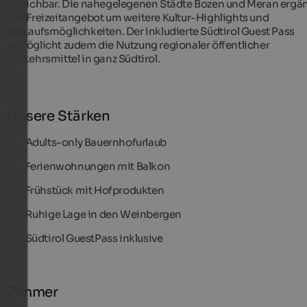
erreichbar. Die nahegelegenen Städte Bozen und Meran ergä
das Freizeitangebot um weitere Kultur-Highlights und
Einkaufsmöglichkeiten. Der inkludierte Südtirol Guest Pass
ermöglicht zudem die Nutzung regionaler öffentlicher
Verkehrsmittel in ganz Südtirol.
Unsere Stärken
Adults-only Bauernhofurlaub
Ferienwohnungen mit Balkon
Frühstück mit Hofprodukten
Ruhige Lage in den Weinbergen
Südtirol GuestPass inklusive
Zimmer