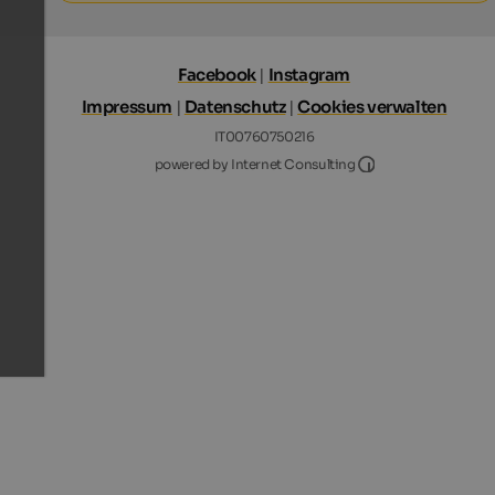
Facebook
|
Instagram
Impressum
|
Datenschutz
|
Cookies verwalten
IT00760750216
Internet Consultin
powered by Internet Consulting