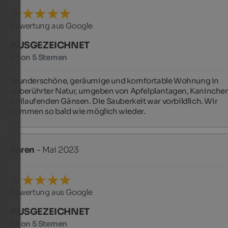
Bewertung aus Google
AUSGEZEICHNET
5 von 5 Sternen
Wunderschöne, geräumige und komfortable Wohnung in 
unberührter Natur, umgeben von Apfelplantagen, Kaninchen
freilaufenden Gänsen. Die Sauberkeit war vorbildlich. Wir 
kommen so bald wie möglich wieder.
Karen
- Mai 2023
Bewertung aus Google
AUSGEZEICHNET
5 von 5 Sternen