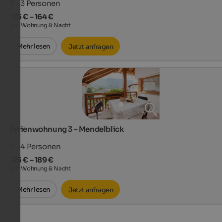
2 - 3
Personen
125 € – 164 €
pro Wohnung & Nacht
Mehr lesen
Jetzt anfragen
Ferienwohnung 3 ~ Mendelblick
2 - 4
Personen
125 € – 189 €
pro Wohnung & Nacht
Mehr lesen
Jetzt anfragen