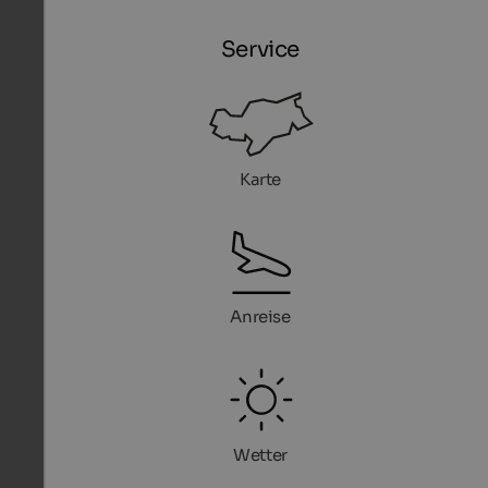
Service
Karte
Anreise
Wetter