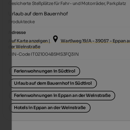
Gesicherte Stellplätze für Fahr- und Motorräder, Parkplatz
Urlaub auf dem Bauernhof
Produktecke
Adresse
Auf Karte anzeigen |
Wartlweg 19/A - 39057 - Eppan a
der Weinstraße
CIN-Code IT021004B5MS3FQ3IN
Ferienwohnungen in Südtirol
Urlaub auf dem Bauernhof in Südtirol
Ferienwohnungen in Eppan an der Weinstraße
Hotels in Eppan an der Weinstraße