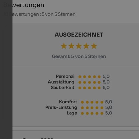
Bewertungen
10
Bewertungen : 5 von 5 Sternen
AUSGEZEICHNET
Gesamt:
5 von 5 Sternen
Personal
5,0
Ausstattung
5,0
Sauberkeit
5,0
Komfort
5,0
Preis-Leistung
5,0
Lage
5,0