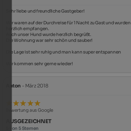
Sehr liebe und freundliche Gastgeber!

Wir waren auf der Durchreise für 1 Nacht zu Gast und wurden 
herzlich empfangen.

Auch unser Hund wurde herzlich begrüßt.

Die Wohnung war sehr schön und sauber!

Die Lage ist sehr ruhig und man kann super entspannen

Wir kommen sehr gerne wieder!
Anton
- März 2018
Bewertung aus Google
AUSGEZEICHNET
5 von 5 Sternen