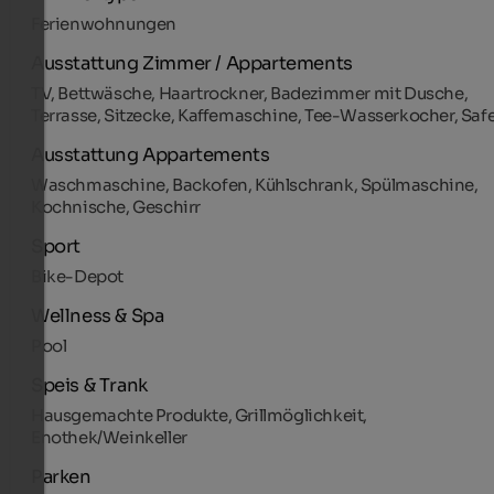
Ferienwohnungen
Ausstattung Zimmer / Appartements
TV, Bettwäsche, Haartrockner, Badezimmer mit Dusche,
Terrasse, Sitzecke, Kaffemaschine, Tee-Wasserkocher, Saf
Ausstattung Appartements
Waschmaschine, Backofen, Kühlschrank, Spülmaschine,
Kochnische, Geschirr
Sport
Bike-Depot
Wellness & Spa
Pool
Speis & Trank
Hausgemachte Produkte, Grillmöglichkeit,
Enothek/Weinkeller
Parken