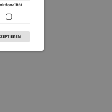
nktionalität
KZEPTIEREN