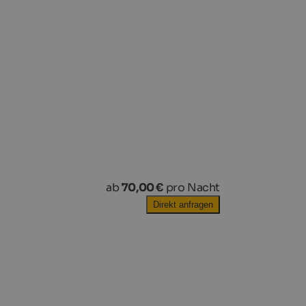
ab
70,00 €
pro Nacht
Direkt anfragen