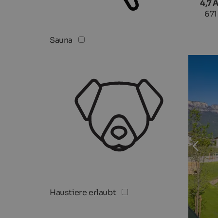
4,7 
671
Sauna
Haustiere erlaubt