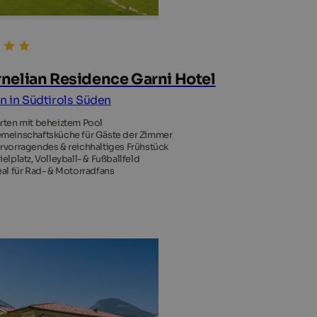
nelian Residence Garni Hotel
an in Südtirols Süden
rten mit beheiztem Pool
meinschaftsküche für Gäste der Zimmer
rvorragendes & reichhaltiges Frühstück
ielplatz, Volleyball- & Fußballfeld
eal für Rad- & Motorradfans