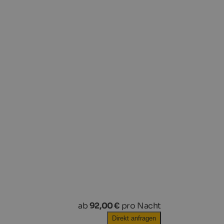
ab
92,00 €
pro Nacht
Direkt anfragen