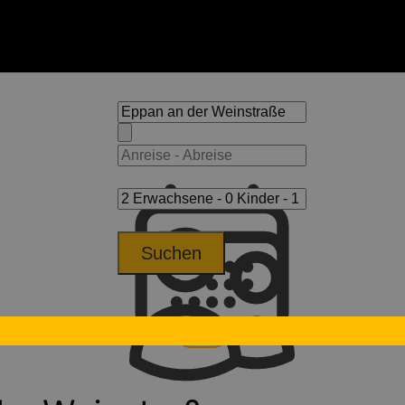
Suchen
pan an der Weinstraße
Hotel