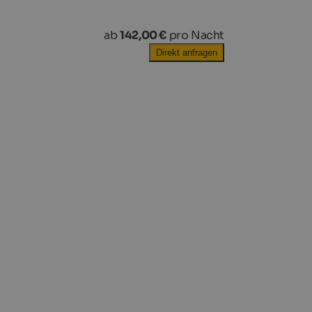
ab
142,00 €
pro Nacht
Direkt anfragen