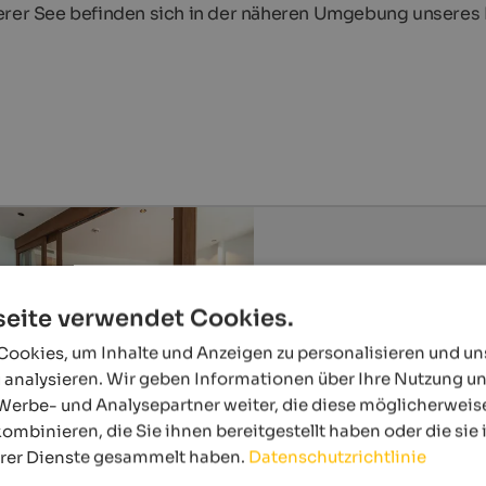
terer See befinden sich in der näheren Umgebung unseres
eite verwendet Cookies.
ookies, um Inhalte und Anzeigen zu personalisieren und u
 analysieren. Wir geben Informationen über Ihre Nutzung u
Werbe- und Analysepartner weiter, die diese möglicherweis
ombinieren, die Sie ihnen bereitgestellt haben oder die si
hrer Dienste gesammelt haben.
Datenschutzrichtlinie