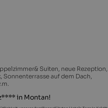
ppelzimmer& Suiten, neue Rezeption,
, Sonnenterrasse auf dem Dach,
v.m.
**** in Montan!