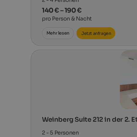
140 € – 190 €
pro Person & Nacht
Mehr lesen
Jetzt anfragen
Weinberg Suite 212 in der 2. E
2 - 5
Personen