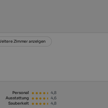
eitere Zimmer anzeigen
Personal
4,8
Ausstattung
4,6
Sauberkeit
4,8