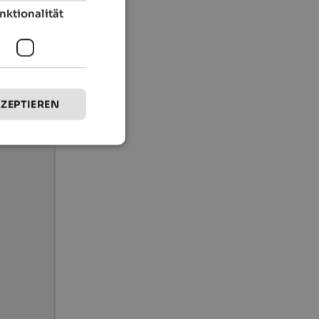
nktionalität
KZEPTIEREN