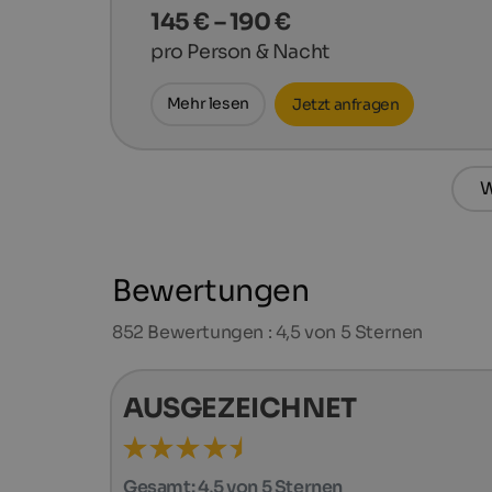
145 € – 190 €
pro Person & Nacht
Mehr lesen
Jetzt anfragen
W
Bewertungen
852
Bewertungen : 4,5 von 5 Sternen
AUSGEZEICHNET
Gesamt:
4,5 von 5 Sternen