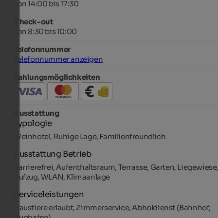
von 14:00 bis 17:30
Check-out
von 8:30 bis 10:00
Telefonnummer
Telefonnummer anzeigen
Zahlungsmöglichkeiten
Ausstattung
Typologie
Weinhotel, Ruhige Lage, Familienfreundlich
Ausstattung Betrieb
Barrierefrei, Aufenthaltsraum, Terrasse, Garten, Liegewiese
Aufzug, WLAN, Klimaanlage
Serviceleistungen
Haustiere erlaubt, Zimmerservice, Abholdienst (Bahnhof,
Flughafen)