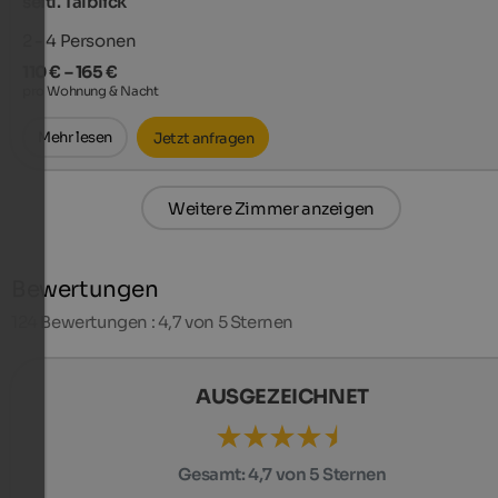
seitl. Talblick
2 - 4
Personen
110 € – 165 €
pro Wohnung & Nacht
Mehr lesen
Jetzt anfragen
Weitere Zimmer anzeigen
Bewertungen
124
Bewertungen : 4,7 von 5 Sternen
AUSGEZEICHNET
Gesamt:
4,7 von 5 Sternen