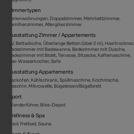
Zimmertypen
Ferienwohnungen, Doppelzimmer, Mehrbettzimmer,
Familienzimmer, Allergikerzimmer
Ausstattung Zimmer / Appartements
TV, Bettwäsche, Überlange Betten (über 2 m), Haartrockner
Badezimmer mit Badewanne, Badezimmer mit Dusche,
Badezimmer mit Bidet, Terrasse, Sitzecke, Kaffemaschine,
Tee-Wasserkocher, Safe
Ausstattung Appartements
Backofen, Kühlschrank, Spülmaschine, Kochnische,
Geschirr, Mikrowelle, Bügeleisen/Bügelbrett
Sport
Wanderführer, Bike-Depot
Wellness & Spa
Pool, Freibad, Sauna