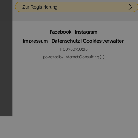
Zur Registrierung
Facebook
|
Instagram
Impressum
|
Datenschutz
|
Cookies verwalten
IT00760750216
Internet Consultin
powered by Internet Consulting