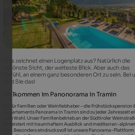
Was zeichnet einen Logenplatz aus? Natürlich die
schönste Sicht, der weiteste Blick. Aber auch das
Gefühl, an einem ganz besonderen Ort zu sein. Bei 
sind Sie das!
Willkommen im Panonorama in Tramin
Ob für Familien oder Weinliebhaber – die Frühstückspension 
Appartements Panorama in Tramin sind zu jeder Jahreszeit e
gute Wahl. Unser Familienbetrieb an der Südtiroler Weinstraß
begeistert mit traumhaftem Ausblick und mediterran-alpine
Flair. Besonders eindrucksvoll ist unsere Panorama-Plattform