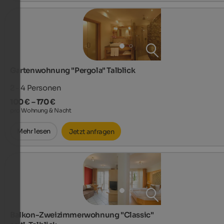
Gartenwohnung "Pergola" Talblick
2 - 4
Personen
100 € – 170 €
pro Wohnung & Nacht
Mehr lesen
Jetzt anfragen
Balkon-Zweizimmerwohnung "Classic"