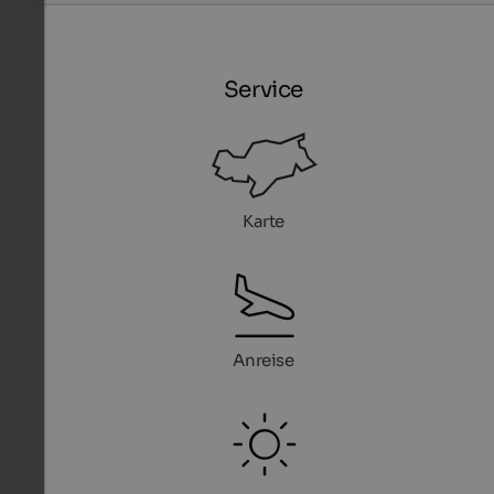
Service
Karte
Anreise