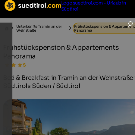
Logo suedtirol.com - Urlaub in
Südtirol
Unterkünfte Tramin an der
Frühstückspension & Appartemen
Weinstraße
Panorama
Frühstückspension & Appartements
Panorama
Bed & Breakfast in Tramin an der Weinstraße 
Südtirols Süden / Südtirol