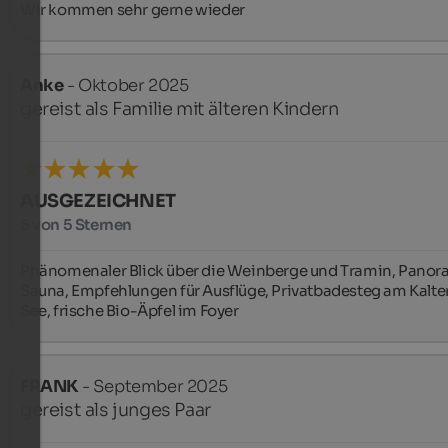
Wir kommen sehr gerne wieder ️
Anke
- Oktober 2025
gereist als Familie mit älteren Kindern
AUSGEZEICHNET
5 von 5 Sternen
Phänomenaler Blick über die Weinberge und Tramin, Pano
Sauna, Empfehlungen für Ausflüge, Privatbadesteg am Kalter
See, frische Bio-Äpfel im Foyer
FRANK
- September 2025
gereist als junges Paar