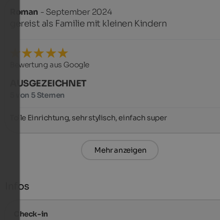
Roman
- September 2024
gereist als Familie mit kleinen Kindern
Bewertung aus Google
AUSGEZEICHNET
5 von 5 Sternen
Tolle Einrichtung, sehr stylisch, einfach super
Mehr anzeigen
Infos
Check-in