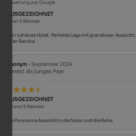
Bewertung aus Google
AUSGEZEICHNET
5 von 5 Sternen
Sehr schönes Hotel.  Perfekte Lage mit grandioser  Aussicht .
Toller Service
Anonym
- September 2024
gereist als junges Paar
AUSGEZEICHNET
4,5 von 5 Sternen
Die Panorama Aussicht in die Natur und die Ruhe.