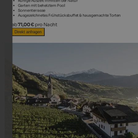
Ruhige Auszeit inmitten der Natur
Garten mit beheiztem Pool
Sonnenterrasse
Ausgezeichnetes Frühstücksbuffet & hausgemachte Torten
ab
71,00 €
pro Nacht
Direkt anfragen