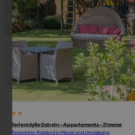
Ferienidylle Gstrein - Appartements - Zimmer
Partschins-Rabland in Meran und Umgebung