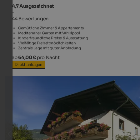
4,7
Ausgezeichnet
-
44 Bewertungen
Gemütliche Zimmer & Appartements
Mediterraner Garten mit Whirlpool
Kinderfreundliche Preise & Ausstattung
Vielfältige Freizeitmöglichkeiten
Zentrale Lage mit guter Anbindung
ab
64,00 €
pro Nacht
Direkt anfragen