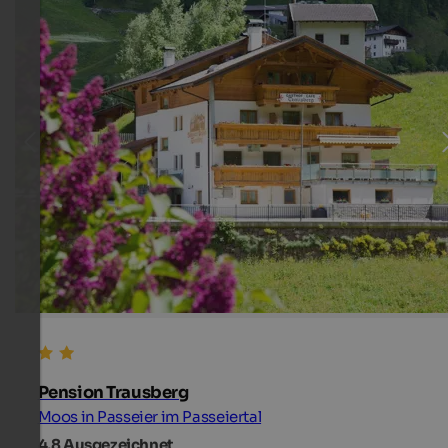
Pension Trausberg
Moos in Passeier im Passeiertal
4,8
Ausgezeichnet