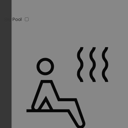
Sky Pool