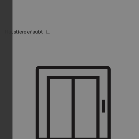
Haustiere erlaubt