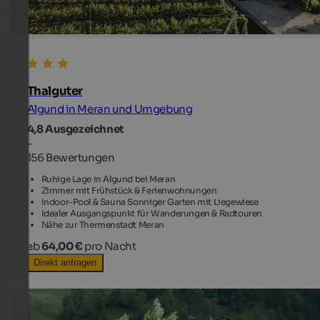
Thalguter
Algund in Meran und Umgebung
4,8
Ausgezeichnet
-
156 Bewertungen
Ruhige Lage in Algund bei Meran
Zimmer mit Frühstück & Ferienwohnungen
Indoor-Pool & Sauna Sonniger Garten mit Liegewiese
Idealer Ausgangspunkt für Wanderungen & Radtouren
Nähe zur Thermenstadt Meran
ab
64,00 €
pro Nacht
Direkt anfragen