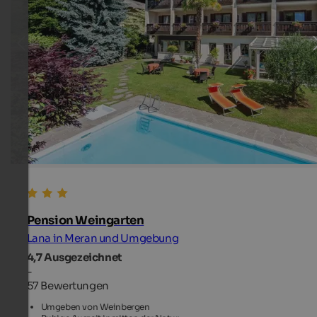
Pension Weingarten
Lana in Meran und Umgebung
4,7
Ausgezeichnet
-
57 Bewertungen
Umgeben von Weinbergen