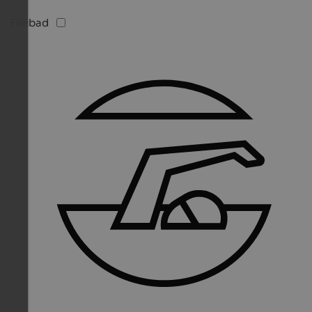
Freibad