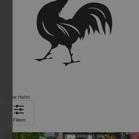
Roter Hahn
Filtern