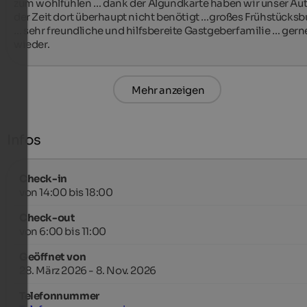
zum wohlfühlen … dank der Algundkarte haben wir unser Auto
der Zeit dort überhaupt nicht benötigt …großes Frühstücksbu
… sehr freundliche und hilfsbereite Gastgeberfamilie … gerne
wieder.
Mehr anzeigen
Infos
Check-in
von 14:00 bis 18:00
Check-out
von 6:00 bis 11:00
Geöffnet von
28. März 2026 - 8. Nov. 2026
Telefonnummer