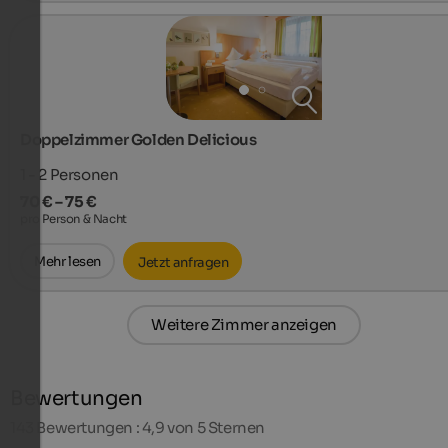
Doppelzimmer Golden Delicious
1 - 2
Personen
70 € – 75 €
pro Person & Nacht
Mehr lesen
Jetzt anfragen
Weitere Zimmer anzeigen
Bewertungen
143
Bewertungen : 4,9 von 5 Sternen