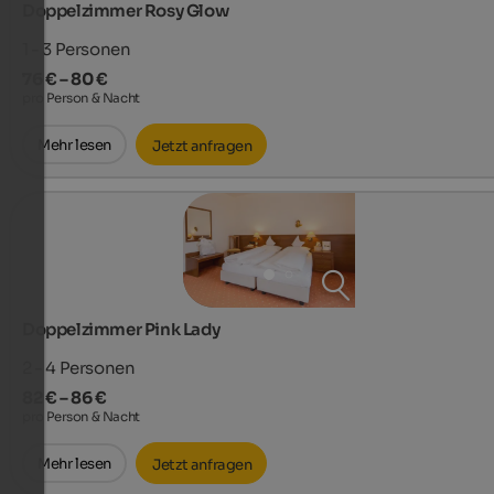
Doppelzimmer Rosy Glow
1 - 3
Personen
76 € – 80 €
pro Person & Nacht
Mehr lesen
Jetzt anfragen
Doppelzimmer Pink Lady
2 - 4
Personen
82 € – 86 €
pro Person & Nacht
Mehr lesen
Jetzt anfragen