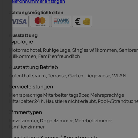
Telefonnummer anzeigen
Zahlungsmöglichkeiten
Ausstattung
Typologie
Motorradhotel, Ruhige Lage, Singles willkommen, Seniore
willkommen, Familienfreundlich
Ausstattung Betrieb
Aufenthaltsraum, Terrasse, Garten, Liegewiese, WLAN
Serviceleistungen
Mehrsprachige Mitarbeiter tagsüber, Mehrsprachige
Mitarbeiter 24 h, Haustiere nicht erlaubt, Pool-/Strandtüch
Zimmertypen
Einzelzimmer, Doppelzimmer, Mehrbettzimmer,
Familienzimmer
Ausstattung Zimmer / Appartements