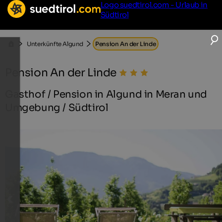
Logo suedtirol.com - Urlaub in
Südtirol
Unterkünfte Algund
Pension An der Linde
Pension An der Linde
Gasthof / Pension in Algund in Meran und
Umgebung / Südtirol