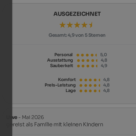
AUSGEZEICHNET
Gesamt:
4,9 von 5 Sternen
Personal
5,0
Ausstattung
4,8
Sauberkeit
4,9
Komfort
4,8
Preis-Leistung
4,8
Lage
4,8
Uwe
- Mai 2026
gereist als Familie mit kleinen Kindern