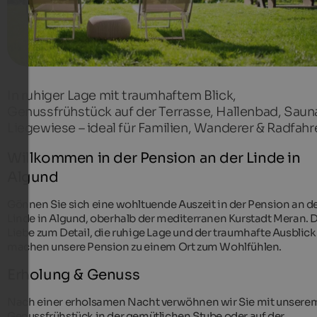
In ruhiger Lage mit traumhaftem Blick,
Genussfrühstück auf der Terrasse, Hallenbad, Saun
Liegewiese – ideal für Familien, Wanderer & Radfahr
Willkommen in der Pension an der Linde in
Algund
Gönnen Sie sich eine wohltuende Auszeit in der Pension an d
Linde in Algund, oberhalb der mediterranen Kurstadt Meran. 
Liebe zum Detail, die ruhige Lage und der traumhafte Ausblick
machen unsere Pension zu einem Ort zum Wohlfühlen.
Erholung & Genuss
Nach einer erholsamen Nacht verwöhnen wir Sie mit unsere
Genussfrühstück in der gemütlichen Stube oder auf der