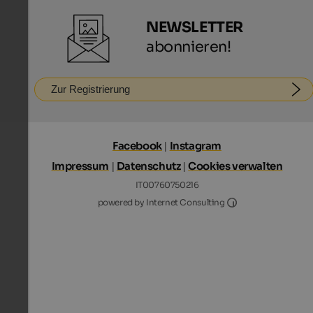
NEWSLETTER
abonnieren!
Zur Registrierung
Facebook
|
Instagram
Impressum
|
Datenschutz
|
Cookies verwalten
IT00760750216
Internet Consultin
powered by Internet Consulting