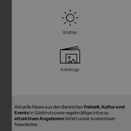
Wetter
Kataloge
Aktuelle News aus den Bereichen
Freizeit, Kultur und
Events
in Südtirol sowie regelmäßige Infos zu
attraktiven Angeboten
liefert unser kostenloser
Newsletter.