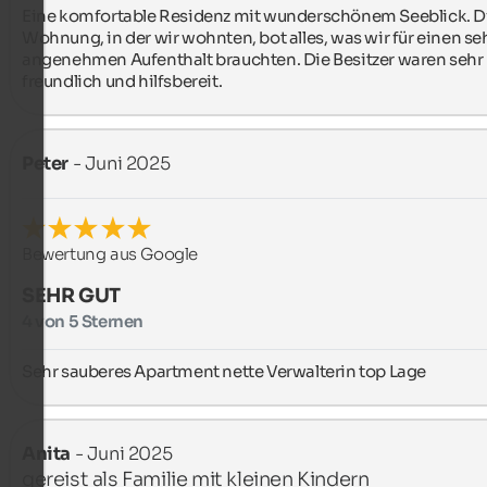
Eine komfortable Residenz mit wunderschönem Seeblick. Di
Wohnung, in der wir wohnten, bot alles, was wir für einen seh
angenehmen Aufenthalt brauchten. Die Besitzer waren sehr 
freundlich und hilfsbereit.
Peter
- Juni 2025
Bewertung aus Google
SEHR GUT
4 von 5 Sternen
Sehr sauberes Apartment nette Verwalterin top Lage
Anita
- Juni 2025
gereist als Familie mit kleinen Kindern