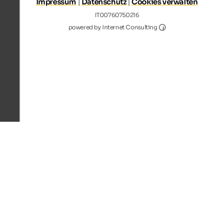
Impressum
|
Datenschutz
|
Cookies verwalten
IT00760750216
Internet Consultin
powered by Internet Consulting