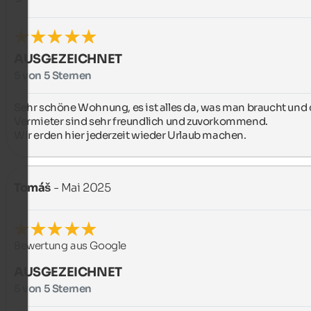
AUSGEZEICHNET
5 von 5 Sternen
Sehr schöne Wohnung, es ist alles da, was man braucht und d
Vermieter sind sehr freundlich und zuvorkommend.

Wir erden hier jederzeit wieder Urlaub machen.
Tomáš
- Mai 2025
Bewertung aus Google
AUSGEZEICHNET
5 von 5 Sternen