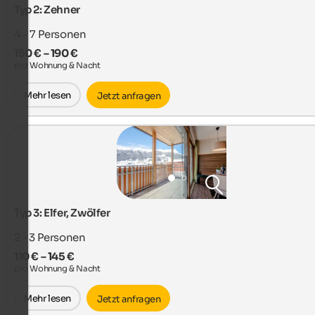
Typ 2: Zehner
4 - 7
Personen
150 € – 190 €
pro Wohnung & Nacht
Mehr lesen
Jetzt anfragen
Typ 3: Elfer, Zwölfer
2 - 3
Personen
110 € – 145 €
pro Wohnung & Nacht
Mehr lesen
Jetzt anfragen