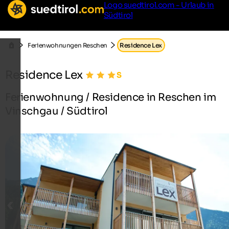
Logo suedtirol.com - Urlaub in
Südtirol
Ferienwohnungen Reschen
Residence Lex
Residence Lex
Ferienwohnung / Residence in Reschen im
Vinschgau / Südtirol