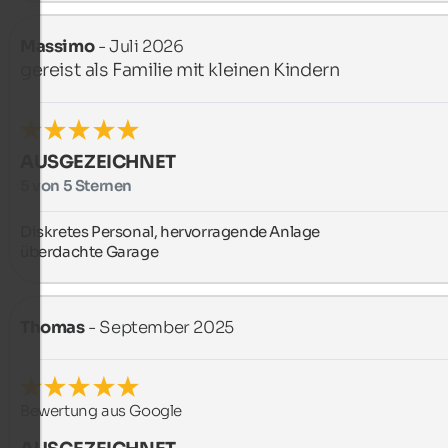
Massimo
- Juli 2026
gereist als Familie mit kleinen Kindern
AUSGEZEICHNET
5 von 5 Sternen
Diskretes Personal, hervorragende Anlage

überdachte Garage
Thomas
- September 2025
Bewertung aus Google