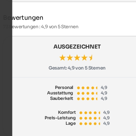
Bewertungen
73
Bewertungen : 4,9 von 5 Sternen
AUSGEZEICHNET
Gesamt:
4,9 von 5 Sternen
Personal
4,9
Ausstattung
4,9
Sauberkeit
4,9
Komfort
4,9
Preis-Leistung
4,9
Lage
4,9