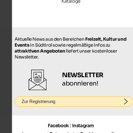
Kataloge
Aktuelle News aus den Bereichen
Freizeit, Kultur und
Events
in Südtirol sowie regelmäßige Infos zu
attraktiven Angeboten
liefert unser kostenloser
Newsletter.
NEWSLETTER
abonnieren!
Zur Registrierung
Facebook
|
Instagram