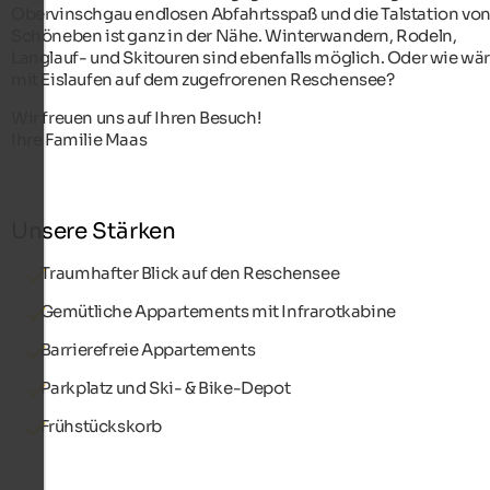
Obervinschgau endlosen Abfahrtsspaß und die Talstation vo
Schöneben ist ganz in der Nähe. Winterwandern, Rodeln,
Langlauf- und Skitouren sind ebenfalls möglich. Oder wie wär
mit Eislaufen auf dem zugefrorenen Reschensee?
Wir freuen uns auf Ihren Besuch!
Ihre Familie Maas
Unsere Stärken
Traumhafter Blick auf den Reschensee
Gemütliche Appartements mit Infrarotkabine
Barrierefreie Appartements
Parkplatz und Ski- & Bike-Depot
Frühstückskorb