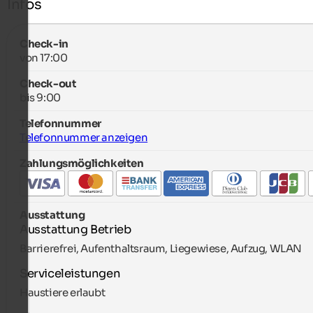
Infos
Check-in
von 17:00
Check-out
bis 9:00
Telefonnummer
Telefonnummer anzeigen
Zahlungsmöglichkeiten
Ausstattung
Ausstattung Betrieb
Barrierefrei, Aufenthaltsraum, Liegewiese, Aufzug, WLAN
Serviceleistungen
Haustiere erlaubt