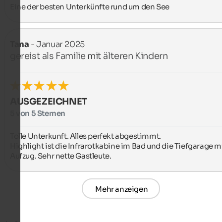
Eine der besten Unterkünfte rund um den See
Tana
- Januar 2025
gereist als Familie mit älteren Kindern
AUSGEZEICHNET
5 von 5 Sternen
Tolle Unterkunft. Alles perfekt abgestimmt.

Highlight ist die Infrarotkabine im Bad und die Tiefgarage mi
Aufzug. Sehr nette Gastleute.
Mehr anzeigen