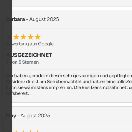
Barbara
- August 2025
Bewertung aus Google
AUSGEZEICHNET
5 von 5 Sternen
Wir haben gerade in dieser sehr geräumigen und gepflegten
Residenz direkt am See übernachtet und hatten eine tolle Zeit
kann sie wärmstens empfehlen. Die Besitzer sind sehr nett u
hilfsbereit.
May
- August 2025