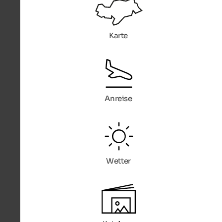
Karte
Anreise
Wetter