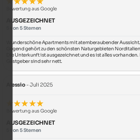
Bewertung aus Google
AUSGEZEICHNET
5 von 5 Sternen
Wunderschöne Apartments mit atemberaubender Aussicht. 
Gegend gehört zu den schönsten Naturgebieten Norditaliens
Die Unterkunft ist ausgezeichnet und es ist alles vorhanden. 
Gastgeber sind sehr nett.
Alessio
- Juli 2025
Bewertung aus Google
AUSGEZEICHNET
5 von 5 Sternen