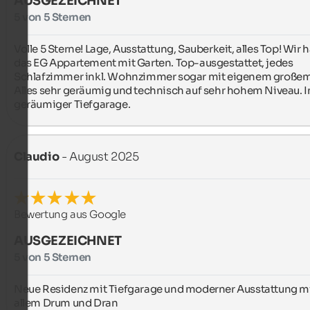
AUSGEZEICHNET
5 von 5 Sternen
Volle 5 Sterne! Lage, Ausstattung, Sauberkeit, alles Top! Wir h
das EG Appartement mit Garten. Top-ausgestattet, jedes 
Schlafzimmer inkl. Wohnzimmer sogar mit eigenem großem 
Alles sehr geräumig und technisch auf sehr hohem Niveau. Ink
geräumiger Tiefgarage.
Claudio
- August 2025
Bewertung aus Google
AUSGEZEICHNET
5 von 5 Sternen
Neue Residenz mit Tiefgarage und moderner Ausstattung mi
allem Drum und Dran