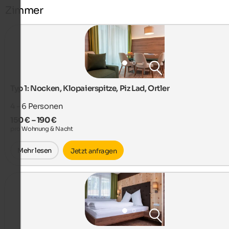
Zimmer
Typ 1: Nocken, Klopaierspitze, Piz Lad, Ortler
4 - 6
Personen
150 € – 190 €
pro Wohnung & Nacht
Mehr lesen
Jetzt anfragen