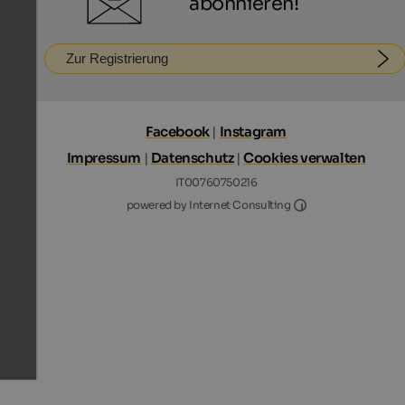
abonnieren!
Zur Registrierung
Facebook
|
Instagram
Impressum
|
Datenschutz
|
Cookies verwalten
IT00760750216
Internet Consultin
powered by Internet Consulting