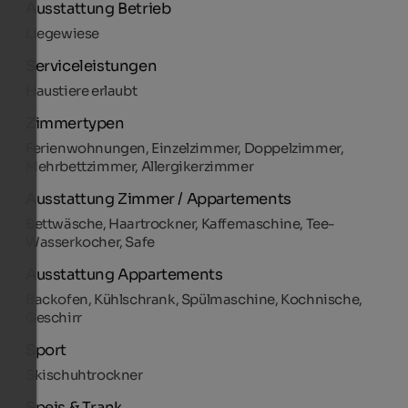
Ausstattung Betrieb
Liegewiese
Serviceleistungen
Haustiere erlaubt
Zimmertypen
Ferienwohnungen, Einzelzimmer, Doppelzimmer,
Mehrbettzimmer, Allergikerzimmer
Ausstattung Zimmer / Appartements
Bettwäsche, Haartrockner, Kaffemaschine, Tee-
Wasserkocher, Safe
Ausstattung Appartements
Backofen, Kühlschrank, Spülmaschine, Kochnische,
Geschirr
Sport
Skischuhtrockner
Speis & Trank