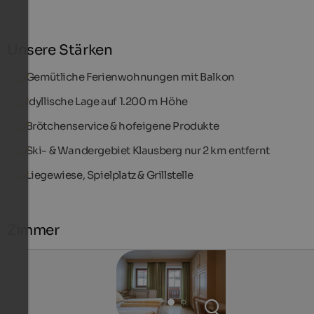
Unsere Stärken
Gemütliche Ferienwohnungen mit Balkon
Idyllische Lage auf 1.200 m Höhe
Brötchenservice & hofeigene Produkte
Ski- & Wandergebiet Klausberg nur 2 km entfernt
Liegewiese, Spielplatz & Grillstelle
Zimmer