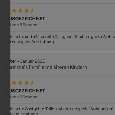
AUSGEZEICHNET
4,8 von 5 Sternen
Sehr nette und hilfsbereite Gastgeber. Saubere große Wohn
mit sehr guter Ausstattung.
Peter
- Januar 2025
gereist als Familie mit älteren Kindern
AUSGEZEICHNET
4,8 von 5 Sternen
Sehr nette Gastgeber. Tolle saubere und große Wohnung mit 
guter Ausstattung.