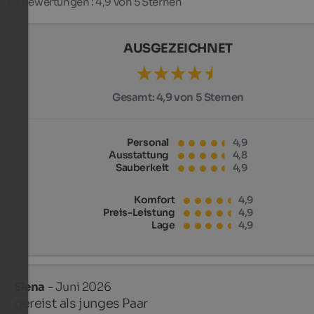
58
Bewertungen : 4,9 von 5 Sternen
AUSGEZEICHNET
Gesamt:
4,9 von 5 Sternen
Personal
4,9
Ausstattung
4,8
Sauberkeit
4,9
Komfort
4,9
Preis-Leistung
4,9
Lage
4,9
Elena
- Juni 2026
gereist als junges Paar