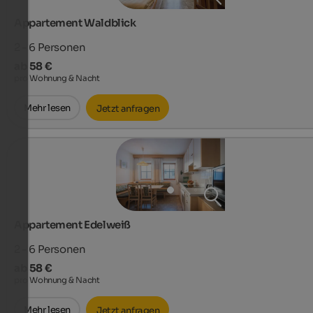
Appartement Waldblick
2 - 6
Personen
ab 58 €
pro Wohnung & Nacht
Mehr lesen
Jetzt anfragen
Appartement Edelweiß
2 - 6
Personen
ab 58 €
pro Wohnung & Nacht
Mehr lesen
Jetzt anfragen