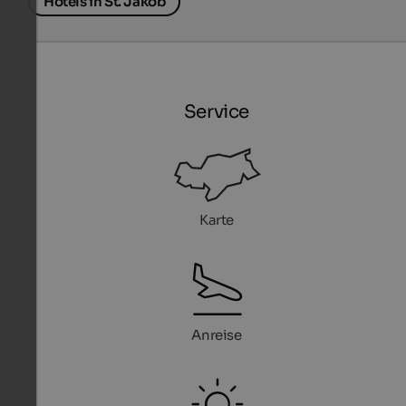
Hotels in St. Jakob
Service
Karte
Anreise