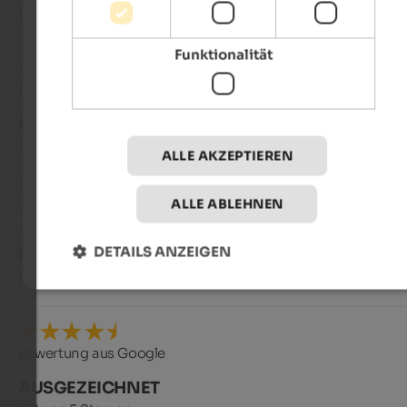
gereist als Gruppe von Freunden
Funktionalität
Bewertung aus Google
AUSGEZEICHNET
5 von 5 Sternen
ALLE AKZEPTIEREN
Zauberhaft…
ALLE ABLEHNEN
DETAILS ANZEIGEN
Pit
- Februar 2025
gereist als Familie mit kleinen Kindern
Bewertung aus Google
AUSGEZEICHNET