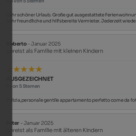
4,8 von 5 Sternen
Sehr schöner Urlaub. Große gut ausgestattete Ferienwohnun
Sehr freundliche und hilfsbereite Vermieter. Jederzeit wiede
Roberto
- Januar 2025
gereist als Familie mit kleinen Kindern
AUSGEZEICHNET
5 von 5 Sternen
Pulizia,personale gentile appartamento perfetto come da fo
Peter
- Januar 2025
gereist als Familie mit älteren Kindern