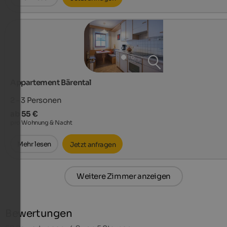
Appartement Bärental
2 - 3
Personen
ab 55 €
pro Wohnung & Nacht
Mehr lesen
Jetzt anfragen
Weitere Zimmer anzeigen
Bewertungen