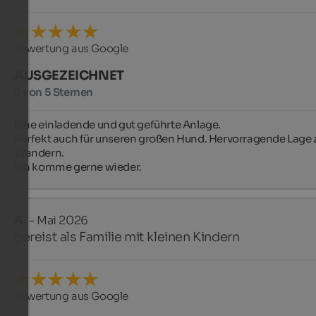
Bewertung aus Google
AUSGEZEICHNET
5 von 5 Sternen
Eine einladende und gut geführte Anlage.

Perfekt auch für unseren großen Hund. Hervorragende Lage 
Wandern.

Ich komme gerne wieder.
A.
- Mai 2026
gereist als Familie mit kleinen Kindern
Bewertung aus Google