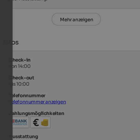
Mehr anzeigen
Infos
Check-in
von 14:00
Check-out
bis 10:00
Telefonnummer
Telefonnummer anzeigen
Zahlungsmöglichkeiten
Ausstattung