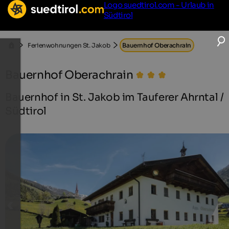
Logo suedtirol.com - Urlaub in
Südtirol
Ferienwohnungen St. Jakob
Bauernhof Oberachrain
Bauernhof Oberachrain
Bauernhof in St. Jakob im Tauferer Ahrntal /
Südtirol