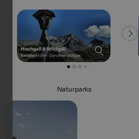
Hochgall & Wildgall
Kasseler Hütte - Dorothea Volgger
Naturparks