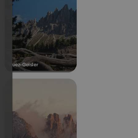
Puez-Geisler