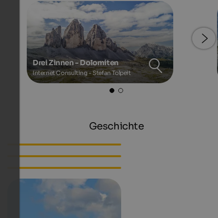
Drei Zinnen - Dolomiten
Internet Consulting - Stefan Tolpeit
Geschichte
Steinzeit bis Mittelalter
Entstehung Tirols
Südtirol als Teil Italiens