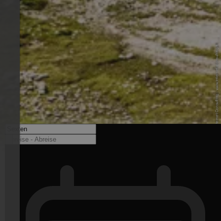
© Stefan T. - Internet Consulting - www.internet-consulting.it