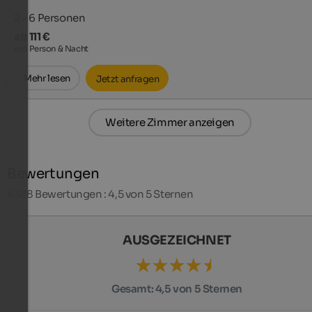
2 - 6
Personen
ab 111 €
pro Person & Nacht
Mehr lesen
Jetzt anfragen
Weitere Zimmer anzeigen
Bewertungen
6388
Bewertungen : 4,5 von 5 Sternen
AUSGEZEICHNET
Gesamt:
4,5 von 5 Sternen