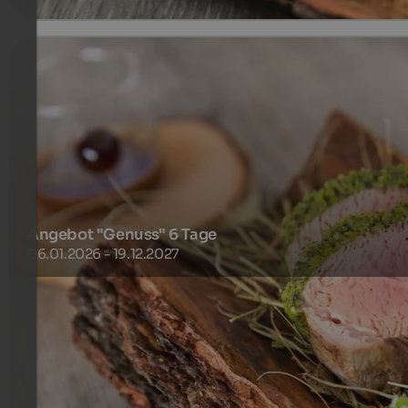
Angebot "Genuss" 6 Tage
06.01.2026 - 19.12.2027
Unser Angebot für Genießer auf dem Campingplatz. Lasse
Sie sich kulinarisch verwöhnen und genießen Sie obendre
Wellness & SPA.
297 €
6 Nächte ab
pro Person