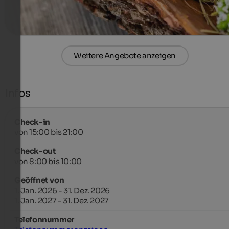
mehr Details
Weitere Angebote anzeigen
Infos
Check-in
von 15:00 bis 21:00
Check-out
von 8:00 bis 10:00
Geöffnet von
1. Jan. 2026 - 31. Dez. 2026
1. Jan. 2027 - 31. Dez. 2027
Telefonnummer