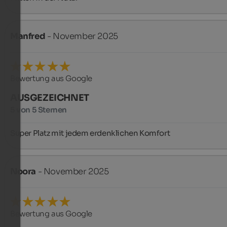
Manfred
- November 2025
Bewertung aus Google
AUSGEZEICHNET
5 von 5 Sternen
Super Platz mit jedem erdenklichen Komfort
Noora
- November 2025
Bewertung aus Google