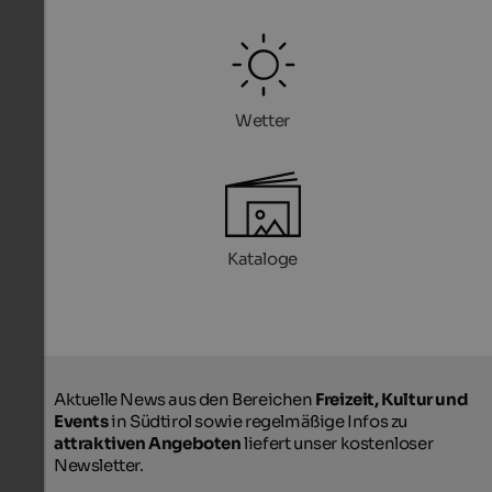
Wetter
Kataloge
Aktuelle News aus den Bereichen
Freizeit, Kultur und
Events
in Südtirol sowie regelmäßige Infos zu
attraktiven Angeboten
liefert unser kostenloser
Newsletter.