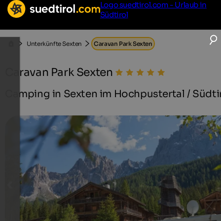
Logo suedtirol.com - Urlaub in
Südtirol
Unterkünfte Sexten
Caravan Park Sexten
Caravan Park Sexten
Camping in Sexten im Hochpustertal / Südti