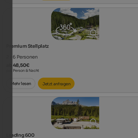
Premium Stellplatz
2 - 6
Personen
ab 48,50€
pro Person & Nacht
Mehr lesen
Jetzt anfragen
Leading 600