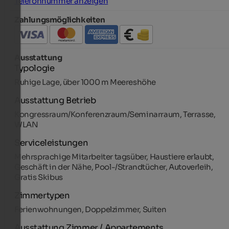
Telefonnummer anzeigen
Zahlungsmöglichkeiten
Ausstattung
Typologie
Ruhige Lage, über 1000 m Meereshöhe
Ausstattung Betrieb
Kongressraum/Konferenzraum/Seminarraum, Terrasse,
WLAN
Serviceleistungen
Mehrsprachige Mitarbeiter tagsüber, Haustiere erlaubt,
Geschäft in der Nähe, Pool-/Strandtücher, Autoverleih,
Gratis Skibus
Zimmertypen
Ferienwohnungen, Doppelzimmer, Suiten
Ausstattung Zimmer / Appartements