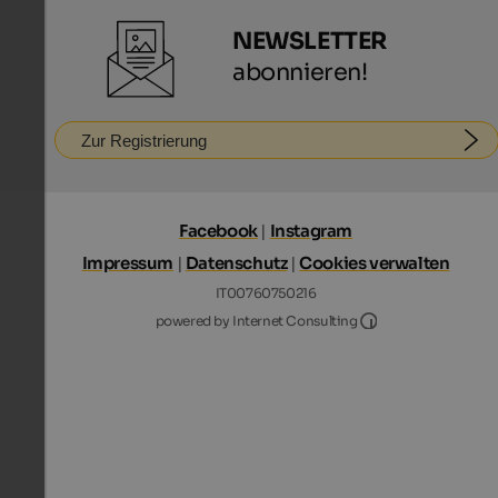
NEWSLETTER
abonnieren!
Zur Registrierung
Facebook
|
Instagram
Impressum
|
Datenschutz
|
Cookies verwalten
IT00760750216
Internet Consultin
powered by Internet Consulting