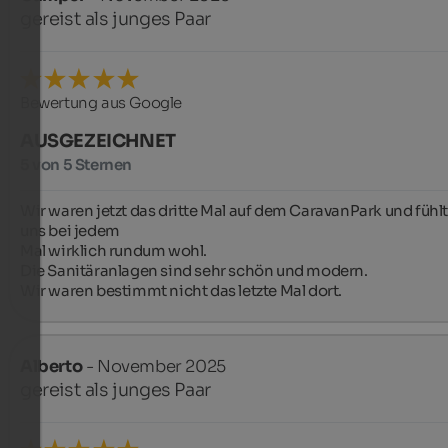
gereist als junges Paar
Bewertung aus Google
AUSGEZEICHNET
5 von 5 Sternen
Wir waren jetzt das dritte Mal auf dem CaravanPark und fühlt
uns bei jedem

Mal wirklich rundum wohl.

Die Sanitäranlagen sind sehr schön und modern.

Wir waren bestimmt nicht das letzte Mal dort.
Alberto
- November 2025
gereist als junges Paar