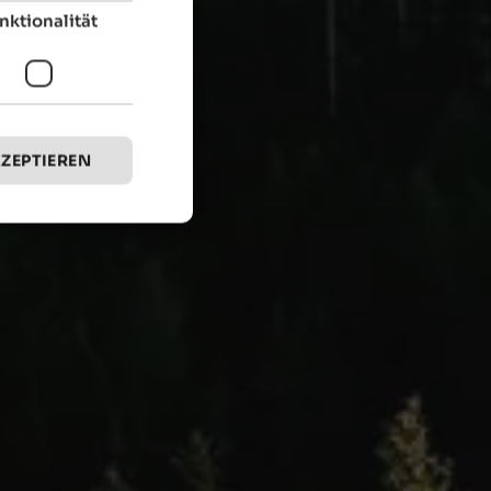
nktionalität
KZEPTIEREN