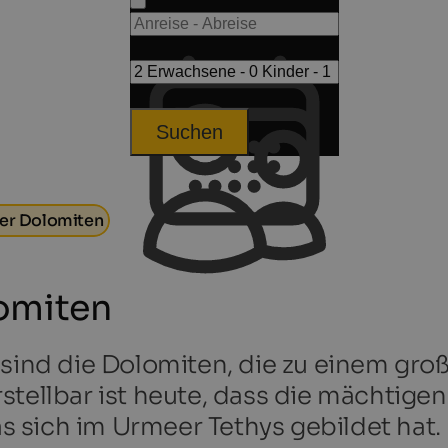
Suchen
er Dolomiten
omiten
 sind die Dolomiten, die zu einem gro
tellbar ist heute, dass die mächtigen 
das sich im Urmeer Tethys gebildet hat.