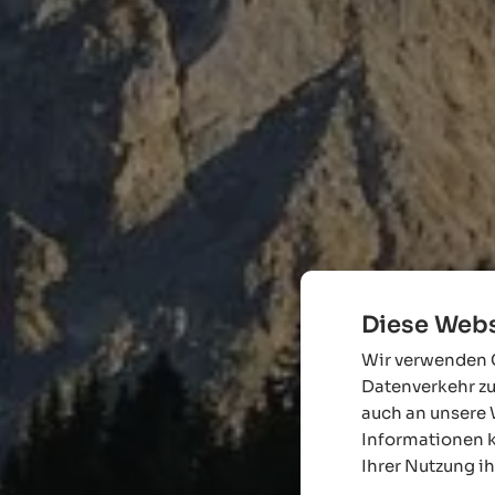
Diese Webs
Wir verwenden C
Datenverkehr zu
auch an unsere 
Informationen k
Ihrer Nutzung i