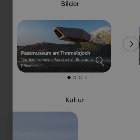
Bilder
Passmuseum am Timmelsjoch
Tourismusvereien Passeiertal - Benjamin
Pfitscher
Kultur