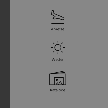
Anreise
Wetter
Kataloge