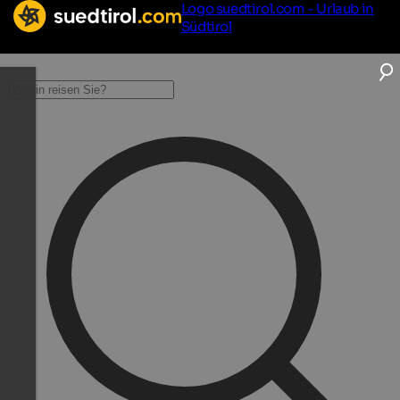
Logo suedtirol.com - Urlaub in
Südtirol