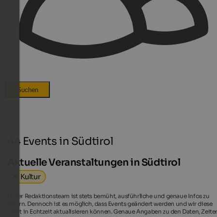
Suchen
44 Events in Südtirol
Aktuelle Veranstaltungen in Südtirol
Kultur
Unser Redaktionsteam ist stets bemüht, ausführliche und genaue Infos zu
liefern. Dennoch ist es möglich, dass Events geändert werden und wir diese
nicht in Echtzeit aktualisieren können. Genaue Angaben zu den Daten, Zeite