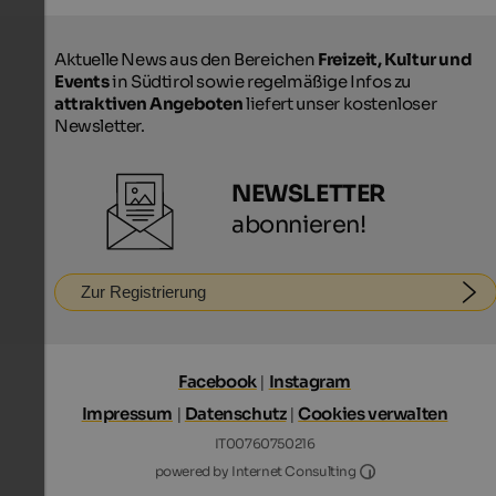
Aktuelle News aus den Bereichen
Freizeit, Kultur und
Events
in Südtirol sowie regelmäßige Infos zu
attraktiven Angeboten
liefert unser kostenloser
Newsletter.
NEWSLETTER
abonnieren!
Zur Registrierung
Facebook
|
Instagram
Impressum
|
Datenschutz
|
Cookies verwalten
IT00760750216
Internet Consultin
powered by Internet Consulting