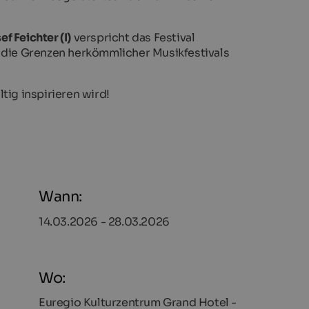
f Feichter (I)
verspricht das Festival
die Grenzen herkömmlicher Musikfestivals
tig inspirieren wird!
Wann:
14.03.2026 - 28.03.2026
Wo:
Euregio Kulturzentrum Grand Hotel -