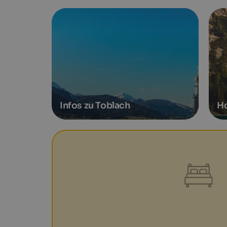
Infos zu Toblach
Ho