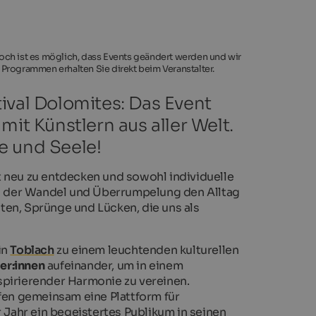
noch ist es möglich, dass Events geändert werden und wir
 Programmen erhalten Sie direkt beim Veranstalter.
ival Dolomites: Das Event
mit Künstlern aus aller Welt.
ne und Seele!
st neu zu entdecken und sowohl individuelle
 in der Wandel und Überrumpelung den Alltag
en, Sprünge und Lücken, die uns als
in
Toblach
zu einem leuchtenden kulturellen
ler:innen
aufeinander, um in einem
spirierender Harmonie zu vereinen.
fen gemeinsam eine Plattform für
r Jahr ein begeistertes Publikum in seinen