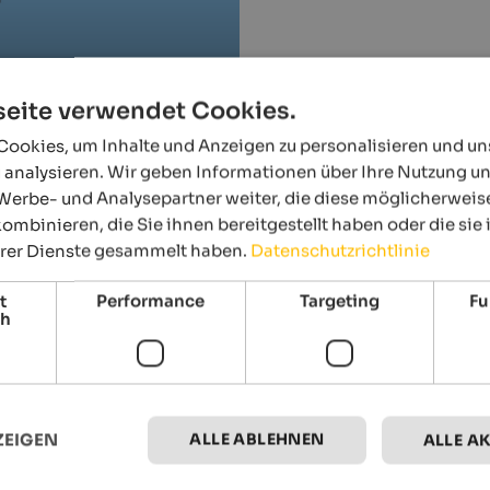
eite verwendet Cookies.
ookies, um Inhalte und Anzeigen zu personalisieren und u
 analysieren. Wir geben Informationen über Ihre Nutzung u
Werbe- und Analysepartner weiter, die diese möglicherweis
ombinieren, die Sie ihnen bereitgestellt haben oder die si
hrer Dienste gesammelt haben.
Datenschutzrichtlinie
t
Performance
Targeting
Fu
ch
Events
im Hochpustertal
ALLE ABLEHNEN
ZEIGEN
ALLE A
09.08.2026, 29.08.2026, …