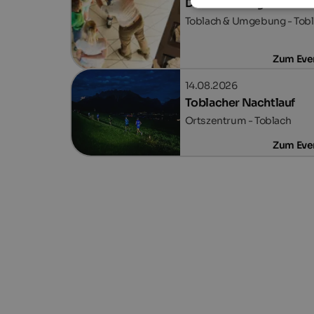
Dolomiti Ranger
Toblach & Umgebung - Tob
Zum Eve
14.08.2026
Toblacher Nachtlauf
Ortszentrum - Toblach
Zum Eve