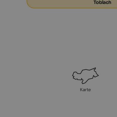
Toblach
Karte