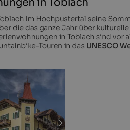
nungen in Toblach
Toblach im Hochpustertal seine Somm
über die das ganze Jahr über kulturel
Ferienwohnungen in Toblach sind vor 
ountainbike-Touren in das
UNESCO Wel