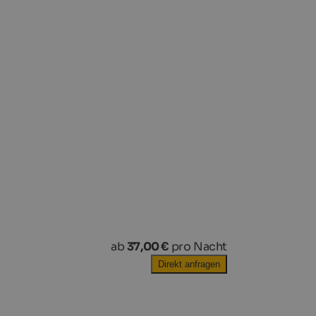
ab
37,00 €
pro Nacht
Direkt anfragen