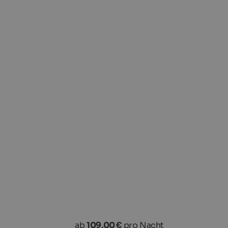
ab
109,00 €
pro Nacht