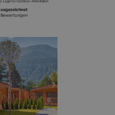
p-Lage für Outdoor-Aktivitäten
Ausgezeichnet
 Bewertungen