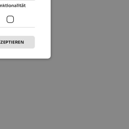
nktionalität
KZEPTIEREN