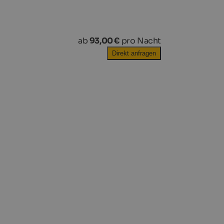
ab
93,00 €
pro Nacht
Direkt anfragen