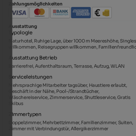
Zahlungsmöglichkeiten
Ausstattung
Typologie
Naturhotel, Ruhige Lage, über 1000 m Meereshöhe, Single
willkommen, Reisegruppen willkommen, Familienfreundli
Ausstattung Betrieb
Barrierefrei, Aufenthaltsraum, Terrasse, Aufzug, WLAN
Serviceleistungen
Mehrsprachige Mitarbeiter tagsüber, Haustiere erlaubt,
Geschäft in der Nähe, Pool-/Strandtücher,
Wäschereiservice, Zimmerservice, Shuttleservice, Gratis
Skibus
Zimmertypen
Doppelzimmer, Mehrbettzimmer, Familienzimmer, Suiten,
Zimmer mit Verbindungstür, Allergikerzimmer