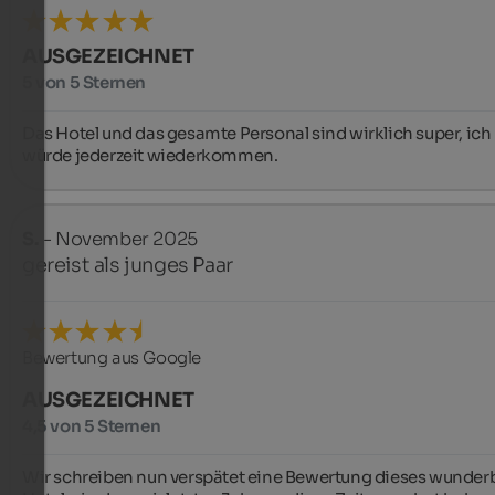
AUSGEZEICHNET
5 von 5 Sternen
Das Hotel und das gesamte Personal sind wirklich super, ich 
würde jederzeit wiederkommen.
S.
- November 2025
gereist als junges Paar
Bewertung aus Google
AUSGEZEICHNET
4,5 von 5 Sternen
Wir schreiben nun verspätet eine Bewertung dieses wunderb