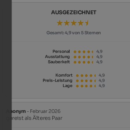
AUSGEZEICHNET
Gesamt:
4,9 von 5 Sternen
Personal
4,9
Ausstattung
4,9
Sauberkeit
4,9
Komfort
4,9
Preis-Leistung
4,9
Lage
4,9
Anonym
- Februar 2026
gereist als Älteres Paar