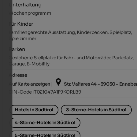
Unterhaltung
Wochenprogramm
Für Kinder
Familiengerechte Ausstattung, Kinderbecken, Spielplatz,
Spielzimmer
Parken
Gesicherte Stellplätze für Fahr- und Motorräder, Parkplatz,
Garage, E-Mobility
Adresse
Auf Karte anzeigen |
Str. Valiares 44 - 39030 - Ennebe
CIN-Code IT021047A1F9KORLB9
Hotels in Südtirol
3-Sterne-Hotels in Südtirol
4-Sterne-Hotels in Südtirol
5-Sterne-Hotels in Südtirol