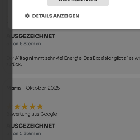
DETAILS ANZEIGEN
Bewertung aus Google
AUSGEZEICHNET
5 von 5 Sternen
Der Alltag nimmt sehr viel Energie. Das Excelsior gibt alles wi
zurück.
Maria
- Oktober 2025
Bewertung aus Google
AUSGEZEICHNET
5 von 5 Sternen