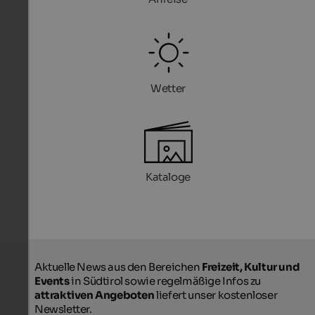
Wetter
Kataloge
Aktuelle News aus den Bereichen
Freizeit, Kultur und
Events
in Südtirol sowie regelmäßige Infos zu
attraktiven Angeboten
liefert unser kostenloser
Newsletter.