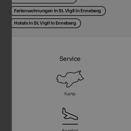
Ferienwohnungen in St. Vigil in Enneberg
Hotels in St. Vigil in Enneberg
Service
Karte
Anreise