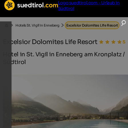
Logo suedtirol.com - Urlaub in
Südtirol
Hotels St. Vigil in Enneberg
Excelsior Dolomites Life Resort
Excelsior Dolomites Life Resort
Hotel in St. Vigil in Enneberg am Kronplatz /
Südtirol