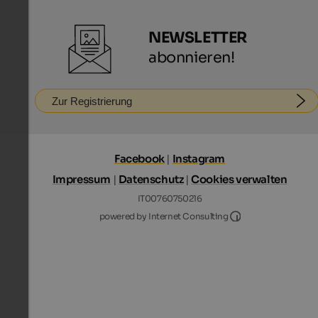
NEWSLETTER
abonnieren!
Zur Registrierung
Facebook
|
Instagram
Impressum
|
Datenschutz
|
Cookies verwalten
IT00760750216
Internet Consultin
powered by Internet Consulting