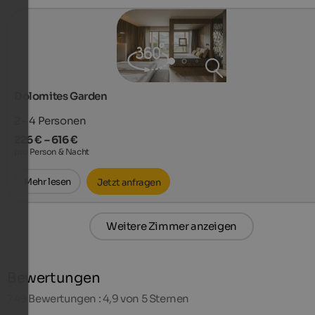
Dolomites Garden
2 - 4
Personen
226 € – 616 €
pro Person & Nacht
Mehr lesen
Jetzt anfragen
Weitere Zimmer anzeigen
Bewertungen
749
Bewertungen : 4,9 von 5 Sternen