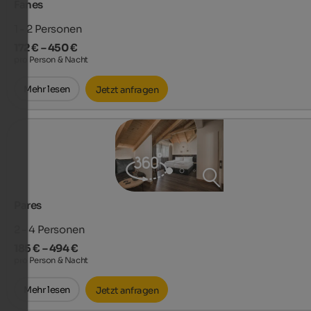
Fanes
1 - 2
Personen
172 € – 450 €
pro Person & Nacht
Mehr lesen
Jetzt anfragen
Pares
2 - 4
Personen
185 € – 494 €
pro Person & Nacht
Mehr lesen
Jetzt anfragen