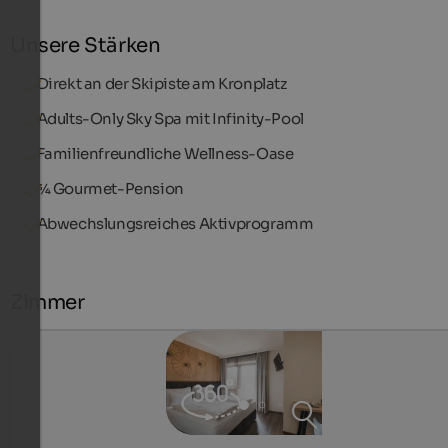
Unsere Stärken
Direkt an der Skipiste am Kronplatz
Adults-Only Sky Spa mit Infinity-Pool
Familienfreundliche Wellness-Oase
¾ Gourmet-Pension
Abwechslungsreiches Aktivprogramm
Zimmer