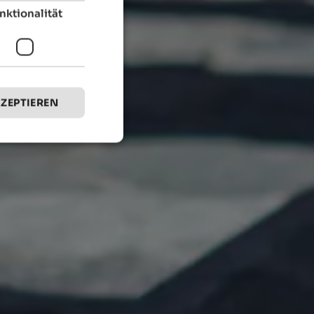
nktionalität
KZEPTIEREN