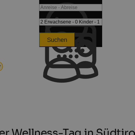
Suchen
r
er Wellness-Tag in Südtiro