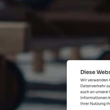
Diese Webs
Wir verwenden C
Datenverkehr zu
auch an unsere 
Informationen k
Ihrer Nutzung i