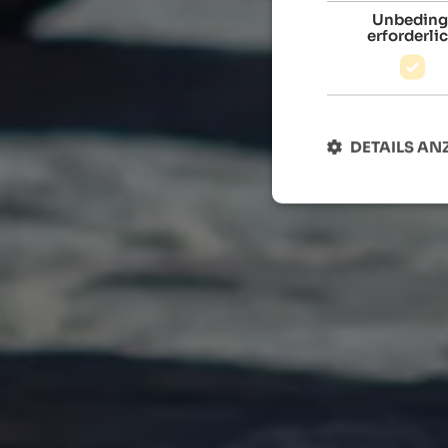
Unbeding
erforderli
DETAILS AN