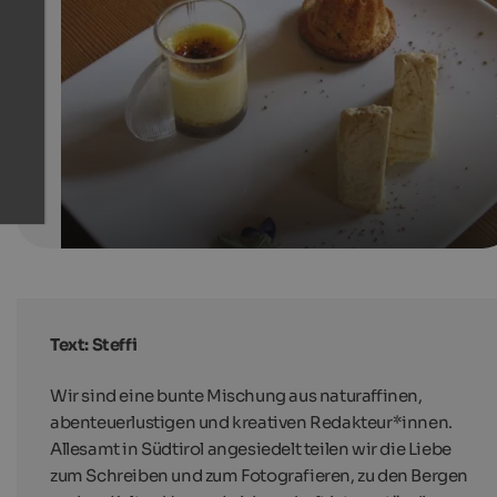
Dessertvariation mit Altreier Kaffee.
Verein der Altreier Lupinenkaffee-Anbauer
Text: Steffi
Wir sind eine bunte Mischung aus naturaffinen,
abenteuerlustigen und kreativen Redakteur*innen.
Allesamt in Südtirol angesiedelt teilen wir die Liebe
zum Schreiben und zum Fotografieren, zu den Bergen