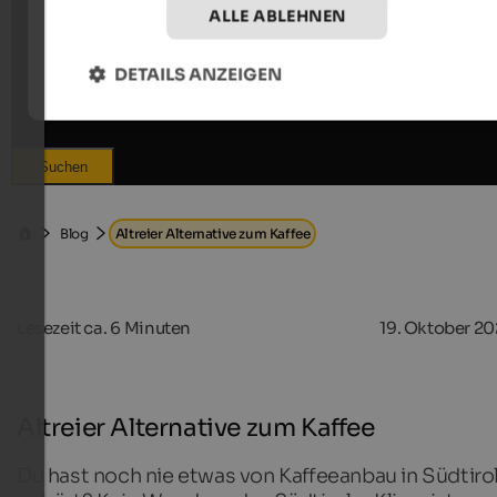
ALLE ABLEHNEN
DETAILS ANZEIGEN
Suchen
Blog
Altreier Alternative zum Kaffee
Lesezeit ca.
6
Minuten
19. Oktober 20
Altreier Alternative zum Kaffee
Du hast noch nie etwas von Kaffeeanbau in Südtiro