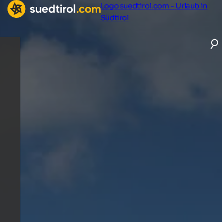
Logo suedtirol.com - Urlaub in
Südtirol