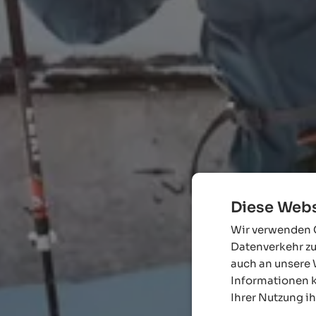
Diese Webs
Wir verwenden C
Datenverkehr zu
auch an unsere 
Informationen k
Ihrer Nutzung i