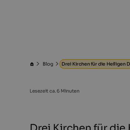
Blog
Drei Kirchen für die Heiligen 
Lesezeit ca.
6
Minuten
Drei Kirchen für die