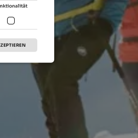
nktionalität
KZEPTIEREN