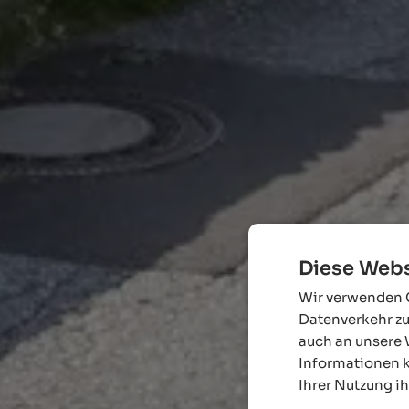
Diese Webs
Wir verwenden C
Datenverkehr zu
auch an unsere 
Informationen k
Ihrer Nutzung i