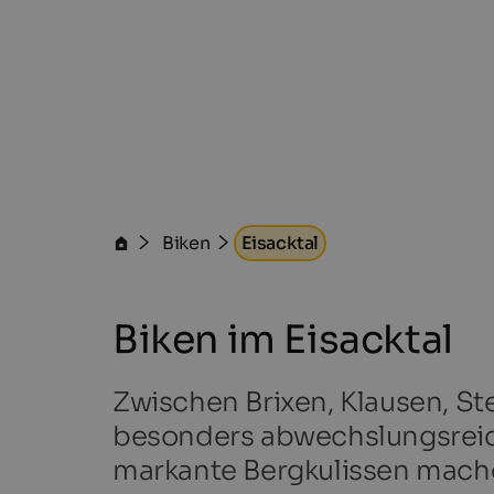
Biken
Eisacktal
Biken im Eisacktal
Zwischen Brixen, Klausen, St
besonders abwechslungsreic
markante Bergkulissen machen