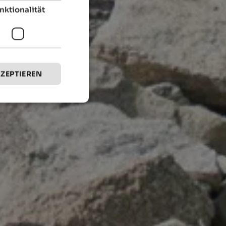
nktionalität
KZEPTIEREN