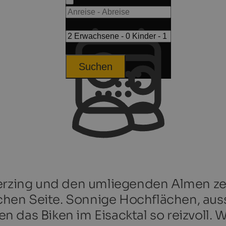
Suchen
erzing und den umliegenden Almen zeig
hen Seite. Sonnige Hochflächen, aus
 das Biken im Eisacktal so reizvoll. 