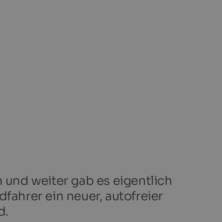
und weiter gab es eigentlich
fahrer ein neuer, autofreier
d.