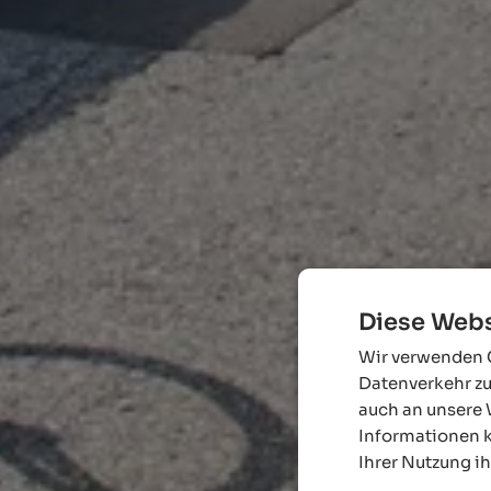
Diese Webs
Wir verwenden C
Datenverkehr zu
auch an unsere 
Informationen k
Ihrer Nutzung i