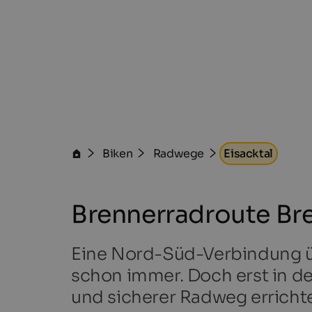
Biken
Radwege
Eisacktal
Brennerradroute Br
Eine Nord-Süd-Verbindung üb
schon immer. Doch erst in den
und sicherer Radweg erricht