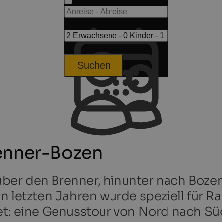
Suchen
enner-Bozen
er den Brenner, hinunter nach Bozen 
 letzten Jahren wurde speziell für Rad
et: eine Genusstour von Nord nach Sü