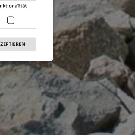
nktionalität
KZEPTIEREN