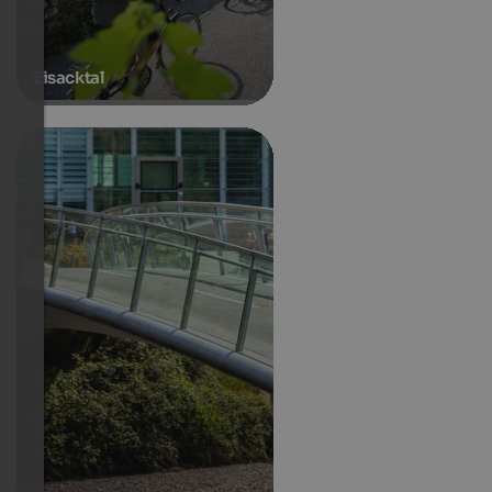
Eisacktal