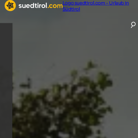
Logo suedtirol.com - Urlaub in
Südtirol