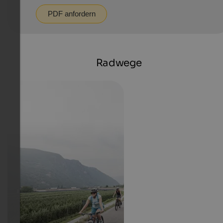
PDF anfordern
Radwege