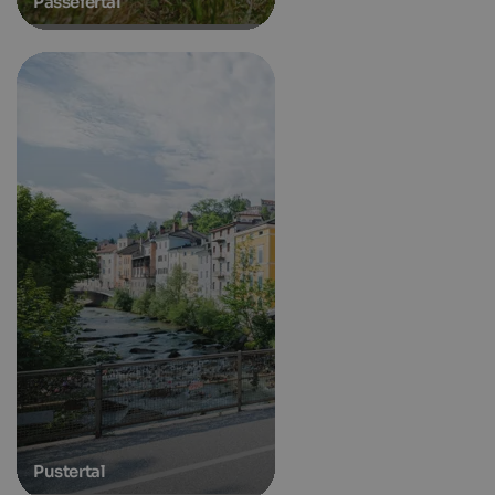
Passeiertal
Pustertal