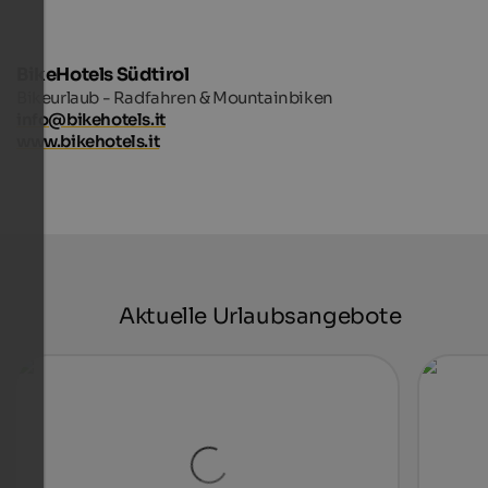
BikeHotels Südtirol
Bikeurlaub - Radfahren & Mountainbiken
info@bikehotels.it
www.bikehotels.it
Aktuelle Urlaubsangebote