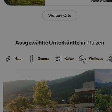
Weitere Orte
Ausgewählte Unterkünfte
in Pfalzen
Natur
Genuss
Kultur
Wellness