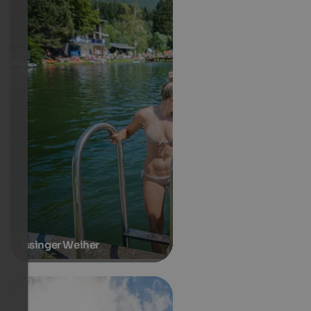
Issinger Weiher