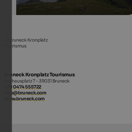
Bruneck Kronplatz Tourismus
Rathausplatz 7 - 39031 Bruneck
+39 0474 555722
info@bruneck.com
www.bruneck.com