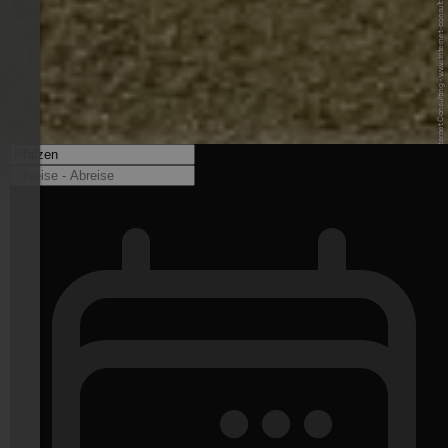
© Elmar H. - Internet Consulting - www.internet-consulting.it