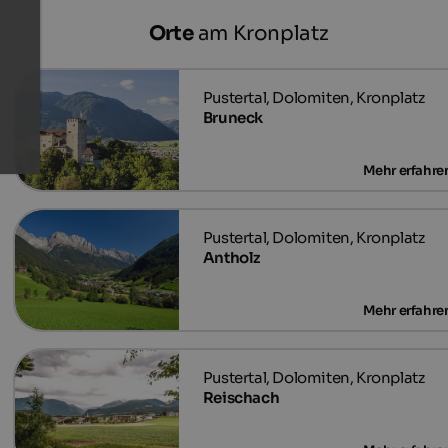
Orte
am Kronplatz
Bruneck
Antholz
Reischach