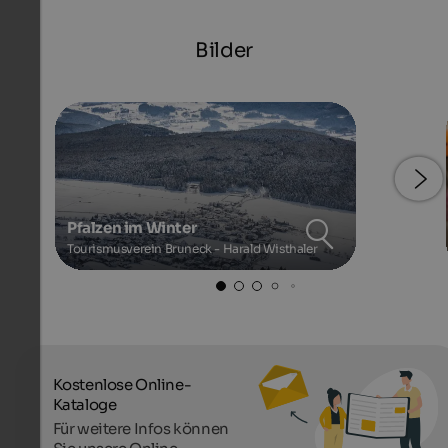
Bilder
Pfalzen im Winter
Tourismusverein Bruneck - Harald Wisthaler
Kostenlose Online-
Kataloge
Für weitere Infos können