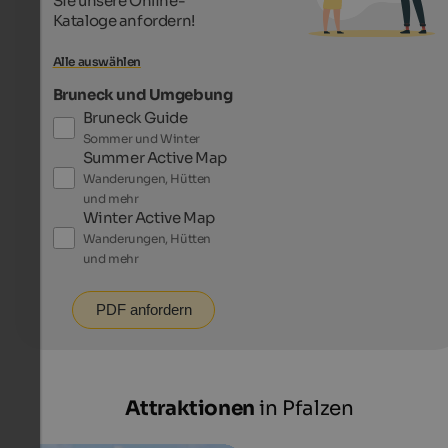
Sie unsere Online-
Kataloge anfordern!
Alle auswählen
Bruneck und Umgebung
Bruneck Guide
Sommer und Winter
Summer Active Map
Wanderungen, Hütten
und mehr
Winter Active Map
Wanderungen, Hütten
und mehr
PDF anfordern
Attraktionen
in Pfalzen