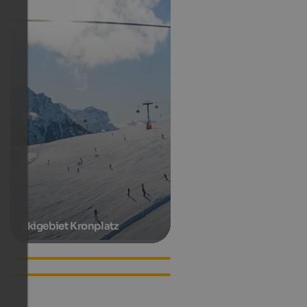
Skigebiet Kronplatz
Bio-Kräutergarten Bergila
Unterkünfte in Pfalzen