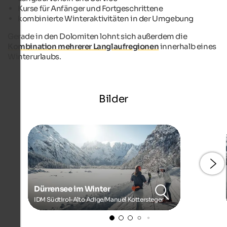
Kurse für Anfänger und Fortgeschrittene
kombinierte Winteraktivitäten in der Umgebung
Gerade in den Dolomiten lohnt sich außerdem die
Kombination mehrerer Langlaufregionen
innerhalb eines
Winterurlaubs.
Bilder
Dürrensee im Winter
IDM Südtirol-Alto Adige/Manuel Kottersteger