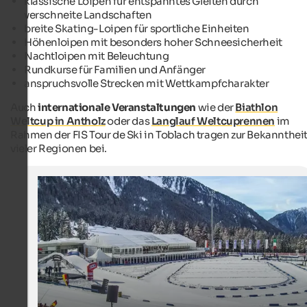
klassische Loipen für entspanntes Gleiten durch
verschneite Landschaften
breite Skating-Loipen für sportliche Einheiten
Höhenloipen mit besonders hoher Schneesicherheit
Nachtloipen mit Beleuchtung
Rundkurse für Familien und Anfänger
anspruchsvolle Strecken mit Wettkampfcharakter
Auch
internationale Veranstaltungen
wie der
Biathlon
Weltcup in Antholz
oder das
Langlauf Weltcuprennen
im
Rahmen der FIS Tour de Ski in Toblach tragen zur Bekannthei
vieler Regionen bei.
Biathlon World Cup Antholz
Der Biathlon World Cup in Antholz lockt zahlreiche Fan
bietet ein spannendes Rahmenprogramm.
Internet Consulting - Michaela Forer