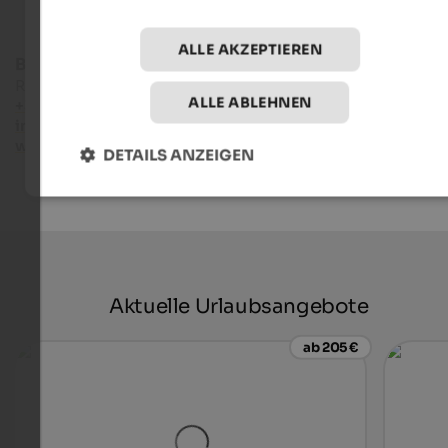
ALLE AKZEPTIEREN
Bruneck Kronplatz Tourismus
Rathausplatz 7 - 39031 Bruneck
ALLE ABLEHNEN
+39 0474 555722
info@bruneck.com
www.bruneck.com
DETAILS ANZEIGEN
Aktuelle Urlaubsangebote
ab 205 €