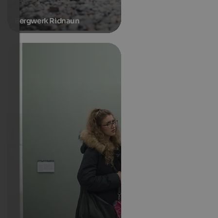
Bergwerk Ridnaun