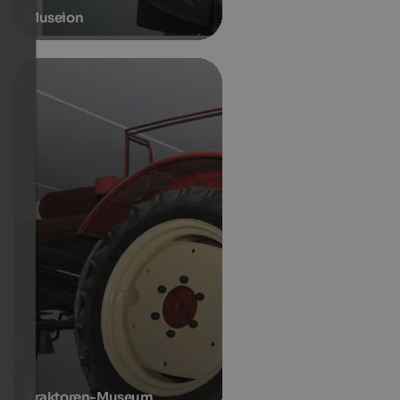
Museion
Traktoren-Museum