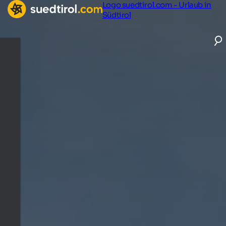
Logo suedtirol.com - Urlaub in
Südtirol