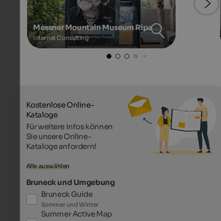
Messner Mountain Museum Ripa
Internet Consulting
Kostenlose Online-
Kataloge
Für weitere Infos können
Sie unsere Online-
Kataloge anfordern!
Alle auswählen
Bruneck und Umgebung
Bruneck Guide
Sommer und Winter
Summer Active Map