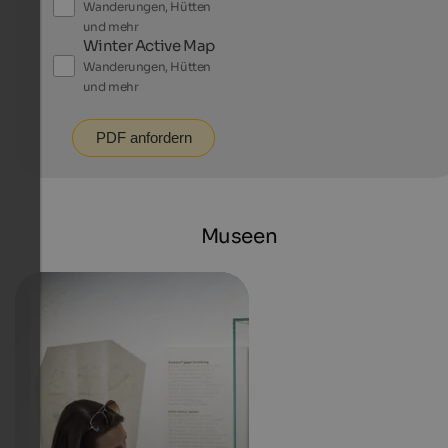
Wanderungen, Hütten
und mehr
Winter Active Map
Wanderungen, Hütten
und mehr
PDF anfordern
Museen