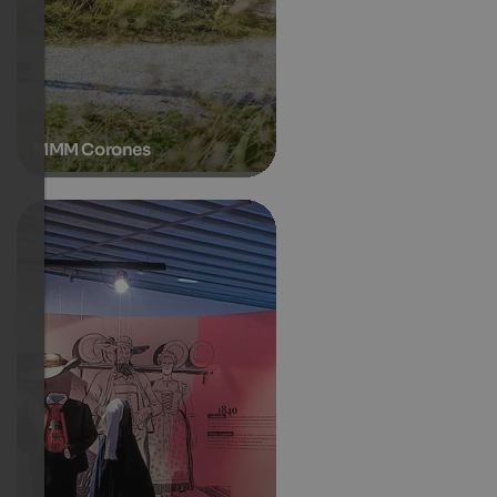
MMM Corones