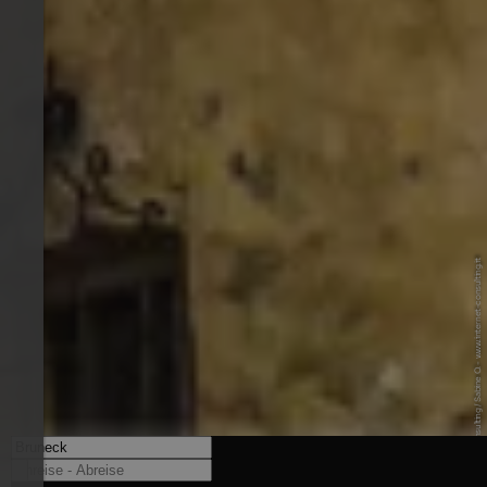
© Internet Consulting / Sabine O. - www.internet-consulting.it